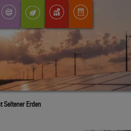
nt Seltener Erden