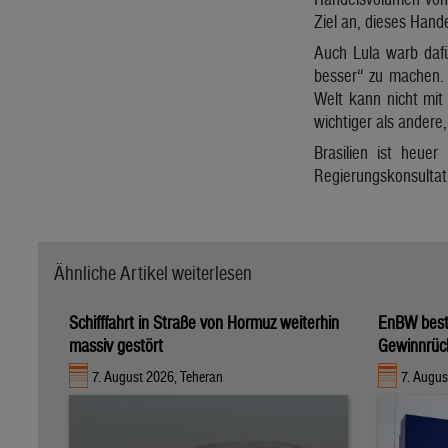
Ziel an, dieses Hand
Auch Lula warb dafü
besser“ zu machen. W
Welt kann nicht mit
wichtiger als andere,
Brasilien ist heue
Regierungskonsultati
Ähnliche Artikel weiterlesen
Schifffahrt in Straße von Hormuz weiterhin
EnBW bestä
massiv gestört
Gewinnrüc
7. August 2026, Teheran
7. Augus