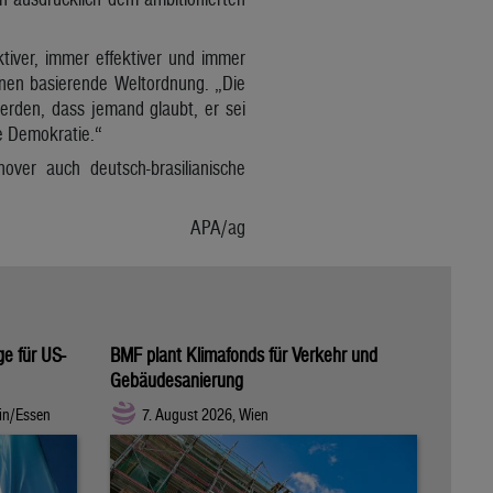
iver, immer effektiver und immer
ionen basierende Weltordnung. „Die
erden, dass jemand glaubt, er sei
ne Demokratie.“
over auch deutsch-brasilianische
APA/ag
ge für US-
BMF plant Klimafonds für Verkehr und
Gebäudesanierung
in/Essen
7. August 2026, Wien