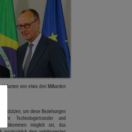
n Volumen von etwa drei Milliarden
unterstützen, um diese Beziehungen
ehr Technologietransfer und
delsabkommen möglich sei, das
ch ausdrücklich dem ambitionierten