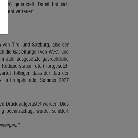
MWh) gehandelt. Damit hat sich
Prozent verteuert.
 von Tirol und Salzburg, also der
ich die Gasleitungen von West- und
m Jahr ausgesetzte gasrechtliche
eduzierstation etc.) fortgesetzt.
rtet Tollinger, dass der Bau der
ss im Frühjahr oder Sommer 2027
en Druck aufgerüstet werden. Dies
 beeinträchtigt würde, schildert
bewegen.“