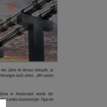
vier Jahre im Voraus einkaufe, zu
lieferungen nach unten.
„Wir nutzen
r Börse in Amsterdam wurde der
 der Landes-Gasversorger Tigas im
gen.