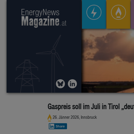
Gaspreis soll im Juli in Tirol „deu
26. Jänner 2026, Innsbruck
Share