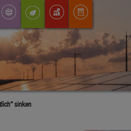
tlich“ sinken