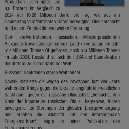
Produktion schrumpfte um
0,8 Prozent im Vergleich zu
2024 auf 10,28 Millionen Barrel pro Tag, wie aus am
Donnerstag veröffentlichten Daten hervorging. Dies entspricht
rund einem Zehntel der weltweiten Förderung.
Dem stellvertretenden russischen Ministerpräsidenten
Alexander Nowak zufolge hat sein Land im vergangenen Jahr
512 Millionen Tonnen Öl gefördert, nach 516 Millionen Tonnen
im Jahr 2024. Russland ist nach den USA und Saudi-Arabien
der drittgrößte Ölproduzent der Welt.
Russland: Sanktionen stören Welthandel
Nowak kritisierte die wegen des inzwischen fast vier Jahre
währenden Kriegs gegen die Ukraine eingeführten westlichen
Sanktionen gegen die russische Ölindustrie. „Versuche, den
Kreis der Importeure russischen Öls zu begrenzen, führen
unweigerlich zu Störungen der globalen Energieversorgung
und erhöhen die Volatilität auf den internationalen
Energiemärkten“, sagte er einer Publikation des
Energieministeriums.