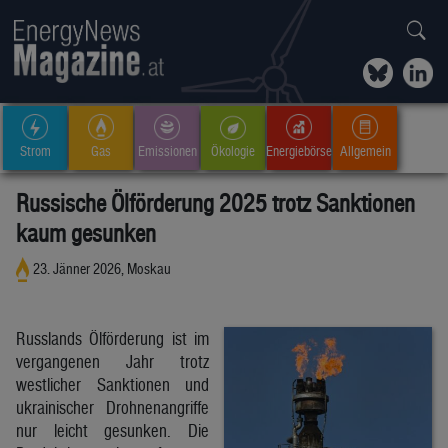
Strom
Gas
Emissionen
Ökologie
Energiebörse
Allgemein
Russische Ölförderung 2025 trotz Sanktionen
kaum gesunken
23. Jänner 2026, Moskau
Russlands Ölförderung ist im
vergangenen Jahr trotz
westlicher Sanktionen und
ukrainischer Drohnenangriffe
nur leicht gesunken. Die