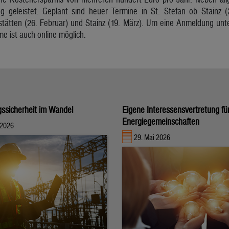
ung geleistet. Geplant sind heuer Termine in St. Stefan ob Stainz (
tätten (26. Februar) und Stainz (19. März). Um eine Anmeldung unte
me ist auch online möglich.
ssicherheit im Wandel
Eigene Interessensvertretung fü
Energiegemeinschaften
 2026
29. Mai 2026