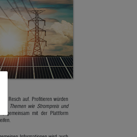
zeigt Resch auf. Profitieren würden
enn Themen wie Strompreis und
, gemeinsam mit der Plattform
eifen.
lgemeinen Informationen wird auch