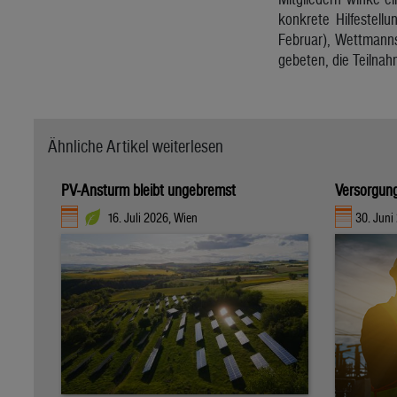
konkrete Hilfestell
Februar), Wettmanns
gebeten, die Teilnah
Ähnliche Artikel weiterlesen
PV-Ansturm bleibt ungebremst
Versorgung
16. Juli 2026, Wien
30. Juni