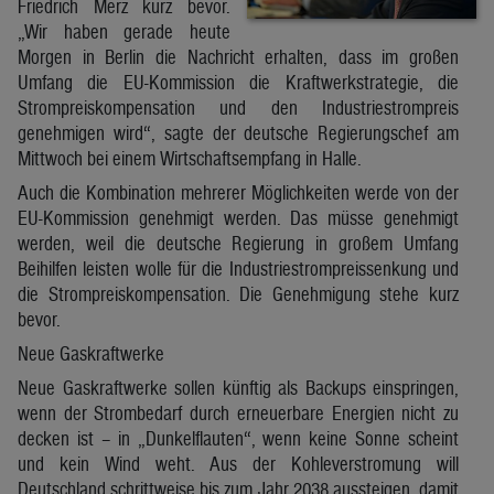
Friedrich Merz kurz bevor.
„Wir haben gerade heute
Morgen in Berlin die Nachricht erhalten, dass im großen
Umfang die EU-Kommission die Kraftwerkstrategie, die
Strompreiskompensation und den Industriestrompreis
genehmigen wird“, sagte der deutsche Regierungschef am
Mittwoch bei einem Wirtschaftsempfang in Halle.
Auch die Kombination mehrerer Möglichkeiten werde von der
EU-Kommission genehmigt werden. Das müsse genehmigt
werden, weil die deutsche Regierung in großem Umfang
Beihilfen leisten wolle für die Industriestrompreissenkung und
die Strompreiskompensation. Die Genehmigung stehe kurz
bevor.
Neue Gaskraftwerke
Neue Gaskraftwerke sollen künftig als Backups einspringen,
wenn der Strombedarf durch erneuerbare Energien nicht zu
decken ist – in „Dunkelflauten“, wenn keine Sonne scheint
und kein Wind weht. Aus der Kohleverstromung will
Deutschland schrittweise bis zum Jahr 2038 aussteigen, damit