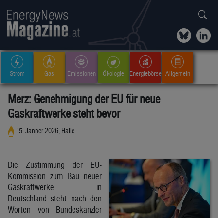
Strom
Gas
Emissionen
Ökologie
Energiebörse
Allgemein
Merz: Genehmigung der EU für neue
Gaskraftwerke steht bevor
15. Jänner 2026, Halle
Die Zustimmung der EU-
Kommission zum Bau neuer
Gaskraftwerke in
Deutschland steht nach den
Worten von Bundeskanzler