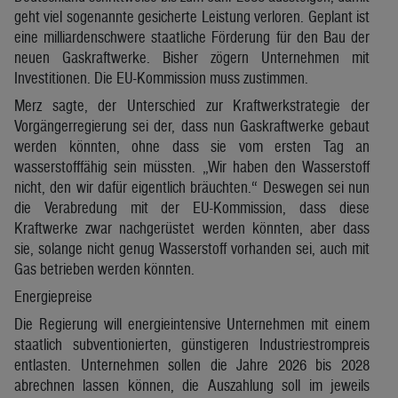
geht viel sogenannte gesicherte Leistung verloren. Geplant ist
eine milliardenschwere staatliche Förderung für den Bau der
neuen Gaskraftwerke. Bisher zögern Unternehmen mit
Investitionen. Die EU-Kommission muss zustimmen.
Merz sagte, der Unterschied zur Kraftwerkstrategie der
Vorgängerregierung sei der, dass nun Gaskraftwerke gebaut
werden könnten, ohne dass sie vom ersten Tag an
wasserstofffähig sein müssten. „Wir haben den Wasserstoff
nicht, den wir dafür eigentlich bräuchten.“ Deswegen sei nun
die Verabredung mit der EU-Kommission, dass diese
Kraftwerke zwar nachgerüstet werden könnten, aber dass
sie, solange nicht genug Wasserstoff vorhanden sei, auch mit
Gas betrieben werden könnten.
Energiepreise
Die Regierung will energieintensive Unternehmen mit einem
staatlich subventionierten, günstigeren Industriestrompreis
entlasten. Unternehmen sollen die Jahre 2026 bis 2028
abrechnen lassen können, die Auszahlung soll im jeweils