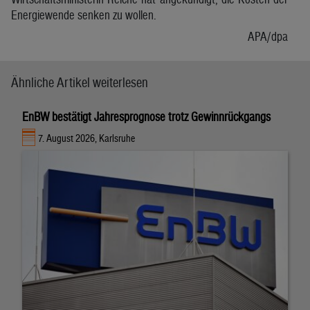
Energiewende senken zu wollen.
APA/dpa
Ähnliche Artikel weiterlesen
EnBW bestätigt Jahresprognose trotz Gewinnrückgangs
7. August 2026, Karlsruhe