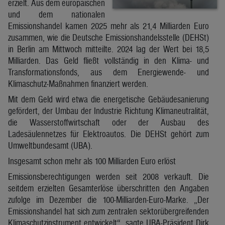
erzielt. Aus dem europäischen
und dem nationalen
Emissionshandel kamen 2025 mehr als 21,4 Milliarden Euro
zusammen, wie die Deutsche Emissionshandelsstelle (DEHSt)
in Berlin am Mittwoch mitteilte. 2024 lag der Wert bei 18,5
Milliarden. Das Geld fließt vollständig in den Klima- und
Transformationsfonds, aus dem Energiewende- und
Klimaschutz-Maßnahmen finanziert werden.
Mit dem Geld wird etwa die energetische Gebäudesanierung
gefördert, der Umbau der Industrie Richtung Klimaneutralität,
die Wasserstoffwirtschaft oder der Ausbau des
Ladesäulennetzes für Elektroautos. Die DEHSt gehört zum
Umweltbundesamt (UBA).
Insgesamt schon mehr als 100 Milliarden Euro erlöst
Emissionsberechtigungen werden seit 2008 verkauft. Die
seitdem erzielten Gesamterlöse überschritten den Angaben
zufolge im Dezember die 100-Milliarden-Euro-Marke. „Der
Emissionshandel hat sich zum zentralen sektorübergreifenden
Klimaschutzinstrument entwickelt“, sagte UBA-Präsident Dirk