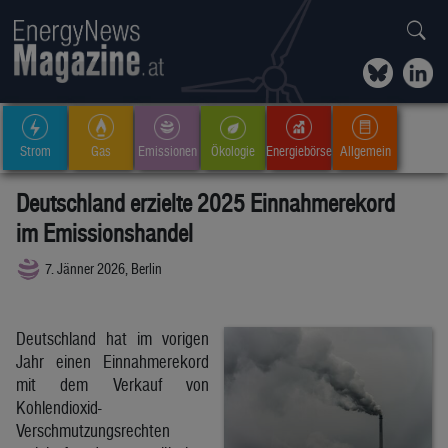
Strom
Gas
Emissionen
Ökologie
Energiebörse
Allgemein
Deutschland erzielte 2025 Einnahmerekord
im Emissionshandel
7. Jänner 2026, Berlin
Deutschland hat im vorigen
Jahr einen Einnahmerekord
mit dem Verkauf von
Kohlendioxid-
Verschmutzungsrechten