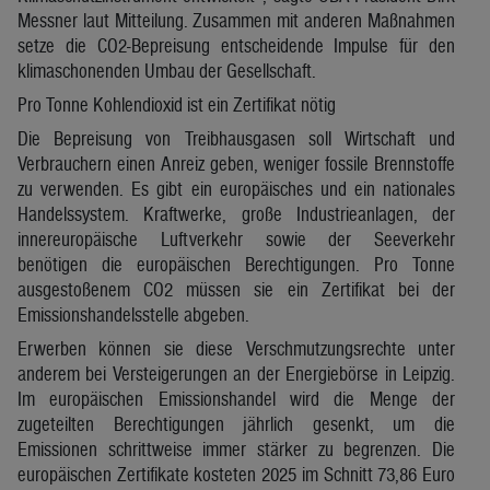
Messner laut Mitteilung. Zusammen mit anderen Maßnahmen
setze die CO2-Bepreisung entscheidende Impulse für den
klimaschonenden Umbau der Gesellschaft.
Pro Tonne Kohlendioxid ist ein Zertifikat nötig
Die Bepreisung von Treibhausgasen soll Wirtschaft und
Verbrauchern einen Anreiz geben, weniger fossile Brennstoffe
zu verwenden. Es gibt ein europäisches und ein nationales
Handelssystem. Kraftwerke, große Industrieanlagen, der
innereuropäische Luftverkehr sowie der Seeverkehr
benötigen die europäischen Berechtigungen. Pro Tonne
ausgestoßenem CO2 müssen sie ein Zertifikat bei der
Emissionshandelsstelle abgeben.
Erwerben können sie diese Verschmutzungsrechte unter
anderem bei Versteigerungen an der Energiebörse in Leipzig.
Im europäischen Emissionshandel wird die Menge der
zugeteilten Berechtigungen jährlich gesenkt, um die
Emissionen schrittweise immer stärker zu begrenzen. Die
europäischen Zertifikate kosteten 2025 im Schnitt 73,86 Euro