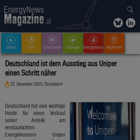
Strom
Gas
Emissionen
Ökologie
Energiebörse
Allgemein
Deutschland ist dem Ausstieg aus Uniper
einen Schritt näher
22. Dezember 2025, Düsseldorf
Deutschland hat eine wichtige
Hürde für einen Verkauf
seiner Anteile am
verstaatlichten
Energiekonzern Uniper