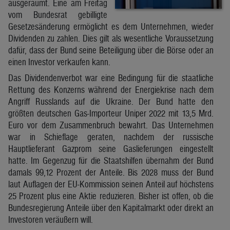
ausgeräumt. Eine am Freitag
vom Bundesrat gebilligte
Gesetzesänderung ermöglicht es dem Unternehmen, wieder
Dividenden zu zahlen. Dies gilt als wesentliche Voraussetzung
dafür, dass der Bund seine Beteiligung über die Börse oder an
einen Investor verkaufen kann.
Das Dividendenverbot war ‍eine Bedingung für die staatliche
Rettung des Konzerns während der Energiekrise nach dem
Angriff Russlands auf die Ukraine. Der Bund hatte den
größten deutschen ‌Gas-Importeur Uniper 2022 mit 13,5 Mrd.
Euro vor dem Zusammenbruch bewahrt. Das Unternehmen
war in Schieflage geraten, nachdem der russische
Hauptlieferant Gazprom seine Gaslieferungen eingestellt
hatte. Im Gegenzug für die Staatshilfen übernahm der Bund
damals 99,12 Prozent der Anteile. Bis 2028 muss der Bund
laut Auflagen der EU-Kommission seinen Anteil auf höchstens
25 Prozent plus eine Aktie reduzieren. Bisher ist offen, ob die
Bundesregierung Anteile über den Kapitalmarkt oder direkt an
Investoren veräußern will.