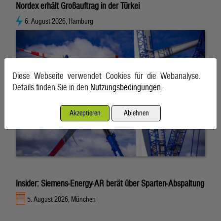
Nordex erhält Großauftrag in der Türkei
6. August 2026, Hamburg
Diese Webseite verwendet Cookies für die Webanalyse.
Details finden Sie in den
Nutzungsbedingungen
.
Akzeptieren
Ablehnen
Insider: Siemens-Energy-AR berät über Sparten-Abspaltung
5. August 2026, München