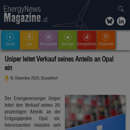
Strom
Gas
Emissionen
Ökologie
Energiebörse
Allgemein
Uniper leitet Verkauf seines Anteils an Opal
ein
16. Dezember 2025, Düsseldorf
Der Energieversorger Uniper
leitet den Verkauf seines 20-
prozentigen Anteils an der
Erdgaspipeline Opal ein.
Interessenten müssten sich