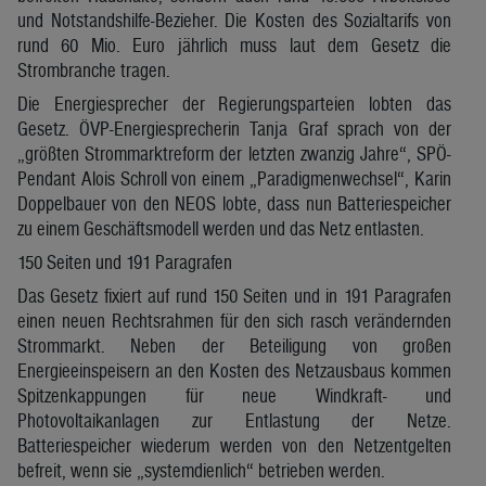
und Notstandshilfe-Bezieher. Die Kosten des Sozialtarifs von
rund 60 Mio. Euro jährlich muss laut dem Gesetz die
Strombranche tragen.
Die Energiesprecher der Regierungsparteien lobten das
Gesetz. ÖVP-Energiesprecherin Tanja Graf sprach von der
„größten Strommarktreform der letzten zwanzig Jahre“, SPÖ-
Pendant Alois Schroll von einem „Paradigmenwechsel“, Karin
Doppelbauer von den NEOS lobte, dass nun Batteriespeicher
zu einem Geschäftsmodell werden und das Netz entlasten.
150 Seiten und 191 Paragrafen
Das Gesetz fixiert auf rund 150 Seiten und in 191 Paragrafen
einen neuen Rechtsrahmen für den sich rasch verändernden
Strommarkt. Neben der Beteiligung von großen
Energieeinspeisern an den Kosten des Netzausbaus kommen
Spitzenkappungen für neue Windkraft- und
Photovoltaikanlagen zur Entlastung der Netze.
Batteriespeicher wiederum werden von den Netzentgelten
befreit, wenn sie „systemdienlich“ betrieben werden.