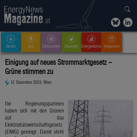
Strom
Gas
Emissionen
Ökologie
Energiebörse
Allgemein
Einigung auf neues Strommarktgesetz –
Grüne stimmen zu
12. Dezember 2025, Wien
Die Regierungsparteien
haben sich mit den Grünen
auf das
Elektrizitätswirtschaftsgesetz
(ElWG) geeinigt. Damit steht