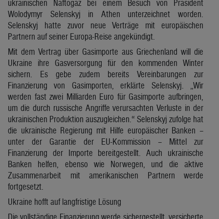
ukrainischen Naftogaz bei einem Besuch von Präsident
Wolodymyr Selenskyj in Athen unterzeichnet worden.
Selenskyj hatte zuvor neue Verträge mit europäischen
Partnern auf seiner Europa-Reise angekündigt.
Mit dem Vertrag über Gasimporte aus Griechenland will die
Ukraine ihre Gasversorgung für den kommenden Winter
sichern. Es gebe zudem bereits Vereinbarungen zur
Finanzierung von Gasimporten, erklärte Selenskyj. „Wir
werden fast zwei Milliarden Euro für Gasimporte aufbringen,
um die durch russische Angriffe verursachten Verluste in der
ukrainischen Produktion auszugleichen.“ Selenskyj zufolge hat
die ukrainische Regierung mit Hilfe europäischer Banken –
unter der Garantie der EU-Kommission – Mittel zur
Finanzierung der Importe bereitgestellt. Auch ukrainische
Banken helfen, ebenso wie Norwegen, und die aktive
Zusammenarbeit mit amerikanischen Partnern werde
fortgesetzt.
Ukraine hofft auf langfristige Lösung
Die vollständige Finanzierung werde sichergestellt, versicherte