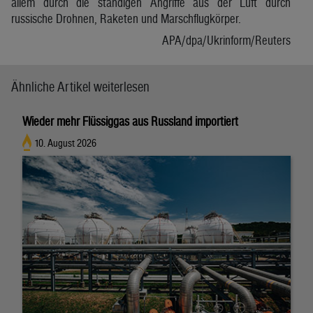
allem durch die ständigen Angriffe aus der Luft durch
russische Drohnen, Raketen und Marschflugkörper.
APA/dpa/Ukrinform/Reuters
Ähnliche Artikel weiterlesen
Wieder mehr Flüssiggas aus Russland importiert
10. August 2026