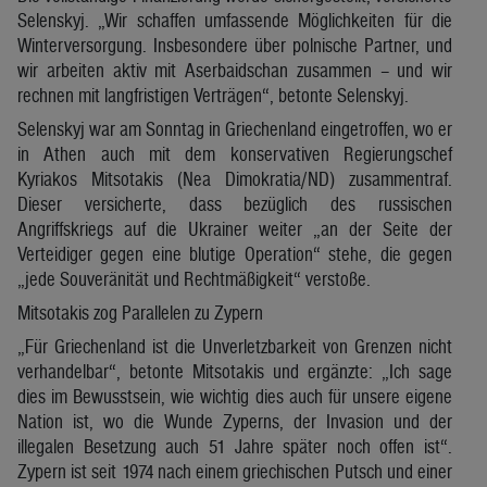
Selenskyj. „Wir schaffen umfassende Möglichkeiten für die
Winterversorgung. Insbesondere über polnische Partner, und
wir arbeiten aktiv mit Aserbaidschan zusammen – und wir
rechnen mit langfristigen Verträgen“, betonte Selenskyj.
Selenskyj war am Sonntag in Griechenland eingetroffen, wo er
in Athen auch mit dem konservativen Regierungschef
Kyriakos Mitsotakis (Nea Dimokratia/ND) zusammentraf.
Dieser versicherte, dass bezüglich des russischen
Angriffskriegs auf die Ukrainer weiter „an der Seite der
Verteidiger gegen eine blutige Operation“ stehe, die gegen
„jede Souveränität und Rechtmäßigkeit“ verstoße.
Mitsotakis zog Parallelen zu Zypern
„Für Griechenland ist die Unverletzbarkeit von Grenzen nicht
verhandelbar“, betonte Mitsotakis und ergänzte: „Ich sage
dies im Bewusstsein, wie wichtig dies auch für unsere eigene
Nation ist, wo die Wunde Zyperns, der Invasion und der
illegalen Besetzung auch 51 Jahre später noch offen ist“.
Zypern ist seit 1974 nach einem griechischen Putsch und einer