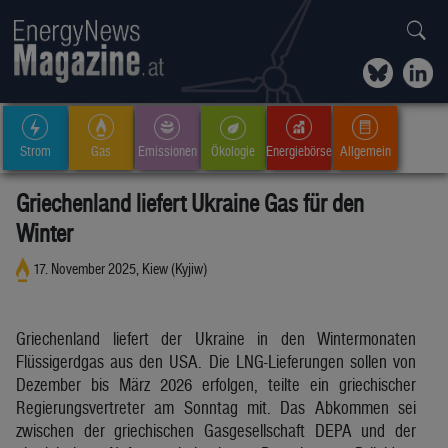
Strom
Gas
Emissionen
Ökologie
Energiebörse
Allgemein
Griechenland liefert Ukraine Gas für den
Winter
17. November 2025, Kiew (Kyjiw)
Griechenland liefert der Ukraine in den Wintermonaten
Flüssigerdgas aus den USA. Die LNG-Lieferungen sollen von
Dezember bis März 2026 erfolgen, teilte ein griechischer
Regierungsvertreter am Sonntag mit. Das Abkommen sei
zwischen der griechischen Gasgesellschaft DEPA und der