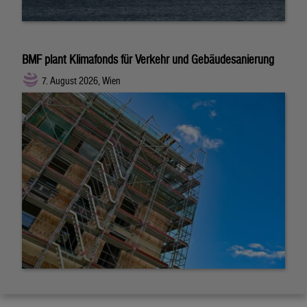
BMF plant Klimafonds für Verkehr und Gebäudesanierung
7. August 2026, Wien