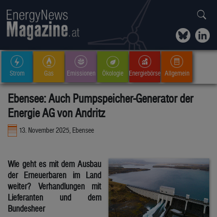
Strom
Gas
Emissionen
Ökologie
Energiebörse
Allgemein
Ebensee: Auch Pumpspeicher-Generator der
Energie AG von Andritz
13. November 2025, Ebensee
Wie geht es mit dem Ausbau
der Erneuerbaren im Land
weiter? Verhandlungen mit
Lieferanten und dem
Bundesheer