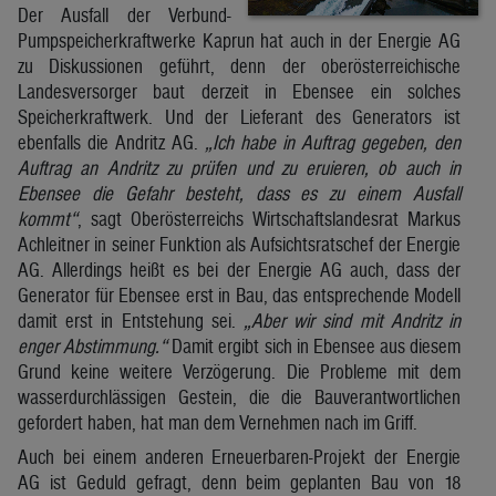
Der Ausfall der Verbund-
Pumpspeicherkraftwerke Kaprun hat auch in der Energie AG
zu Diskussionen geführt, denn der oberösterreichische
Landesversorger baut derzeit in Ebensee ein solches
Speicherkraftwerk. Und der Lieferant des Generators ist
ebenfalls die Andritz AG.
„Ich habe in Auftrag gegeben, den
Auftrag an Andritz zu prüfen und zu eruieren, ob auch in
Ebensee die Gefahr besteht, dass es zu einem Ausfall
kommt“
, sagt Oberösterreichs Wirtschaftslandesrat Markus
Achleitner in seiner Funktion als Aufsichtsratschef der Energie
AG. Allerdings heißt es bei der Energie AG auch, dass der
Generator für Ebensee erst in Bau, das entsprechende Modell
damit erst in Entstehung sei.
„Aber wir sind mit Andritz in
enger Abstimmung.“
Damit ergibt sich in Ebensee aus diesem
Grund keine weitere Verzögerung. Die Probleme mit dem
wasserdurchlässigen Gestein, die die Bauverantwortlichen
gefordert haben, hat man dem Vernehmen nach im Griff.
Auch bei einem anderen Erneuerbaren-Projekt der Energie
AG ist Geduld gefragt, denn beim geplanten Bau von 18