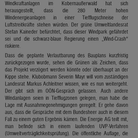
Windkraftanlagen im Kobernaußerwald hat sich
herausgestellt, dass die 280 Meter hohen
Windenergieanlagen in einer Tiefflugschneise der
Luftstreitkräfte stehen würden. Der grüne Umweltlandesrat
Stefan Kaineder befürchtet, dass dieser Windpark gefährdet
sei und die schwarz-blaue Regierung einen „Wind-Crash“
riskiere.
Dass die geplante Verlautbarung des Bauplans kurzfristig
zurückgezogen wurde, sehen die Grünen als Zeichen, dass
das Projekt verzögert werden könnte oder überhaupt an der
Kippe stehe. Klubobmann Severin Mayr will vom zuständigen
Landesrat Markus Achleitner wissen, wie es nun weitergeht.
Der gibt sich im OÖN-Gespräch gelassen. Auch andere
Windanlagen seien in Tiefflugzonen gelegen, man habe die
Lage mit Ausnahmegenehmigungen geregelt. Er gehe davon
aus, dass die Gespräche mit dem Bundesheer auch in diesem
Fall zu einem guten Ergebnis kämen. Die Energie AG teilt mit,
man befinde sich in einem laufenden UVP-Verfahren
(Umweltverträglichkeitsprüfung). Die öffentliche Auflage, die