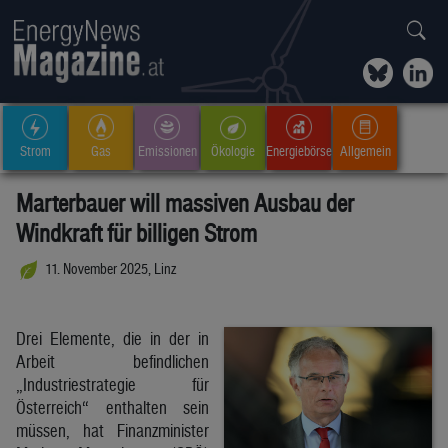
Strom
Gas
Emissionen
Ökologie
Energiebörse
Allgemein
Marterbauer will massiven Ausbau der
Windkraft für billigen Strom
11. November 2025, Linz
Drei Elemente, die in der in
Arbeit befindlichen
„Industriestrategie für
Österreich“ enthalten sein
müssen, hat Finanzminister