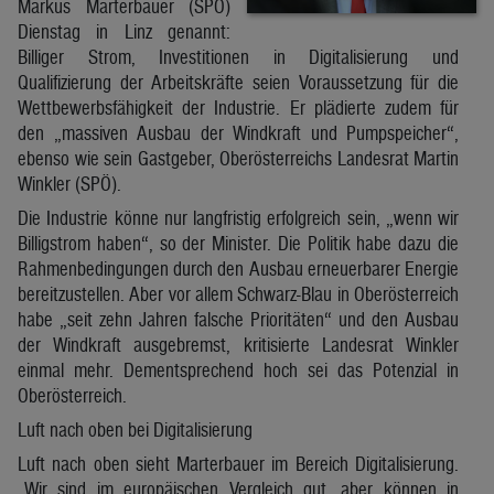
Markus Marterbauer (SPÖ)
Dienstag in Linz genannt:
Billiger Strom, Investitionen in Digitalisierung und
Qualifizierung der Arbeitskräfte seien Voraussetzung für die
Wettbewerbsfähigkeit der Industrie. Er plädierte zudem für
den „massiven Ausbau der Windkraft und Pumpspeicher“,
ebenso wie sein Gastgeber, Oberösterreichs Landesrat Martin
Winkler (SPÖ).
Die Industrie könne nur langfristig erfolgreich sein, „wenn wir
Billigstrom haben“, so der Minister. Die Politik habe dazu die
Rahmenbedingungen durch den Ausbau erneuerbarer Energie
bereitzustellen. Aber vor allem Schwarz-Blau in Oberösterreich
habe „seit zehn Jahren falsche Prioritäten“ und den Ausbau
der Windkraft ausgebremst, kritisierte Landesrat Winkler
einmal mehr. Dementsprechend hoch sei das Potenzial in
Oberösterreich.
Luft nach oben bei Digitalisierung
Luft nach oben sieht Marterbauer im Bereich Digitalisierung.
„Wir sind im europäischen Vergleich gut, aber können in