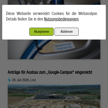
Diese Webseite verwendet Cookies für die Webanalyse.
Details finden Sie in den
Nutzungsbedingungen
.
Akzeptieren
Ablehnen
Anträge für Ausbau zum „Google-Campus“ eingereicht
28. Juli 2026, Linz