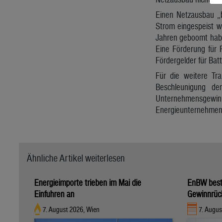
Einen Netzausbau „bi
Strom eingespeist w
Jahren geboomt habe
Eine Förderung für 
Fördergelder für Batte
Für die weitere Tr
Beschleunigung der
Unternehmensgewinn
Energieunternehmen 
Ähnliche Artikel weiterlesen
Energieimporte trieben im Mai die
EnBW bestä
Einfuhren an
Gewinnrüc
7. August 2026, Wien
7. Augus