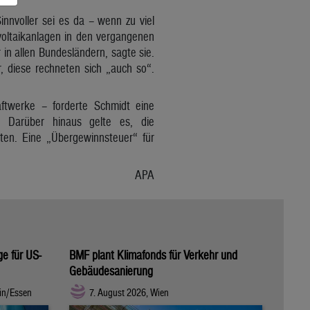
innvoller sei es da – wenn zu viel
oltaikanlagen in den vergangenen
n allen Bundesländern, sagte sie.
, diese rechneten sich „auch so“.
aftwerke – forderte Schmidt eine
. Darüber hinaus gelte es, die
ten. Eine „Übergewinnsteuer“ für
APA
ge für US-
BMF plant Klimafonds für Verkehr und
Gebäudesanierung
in/Essen
7. August 2026, Wien