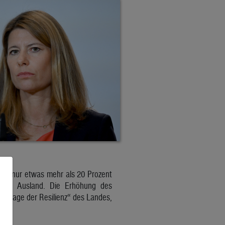
idt nur etwas mehr als 20 Prozent
s dem Ausland. Die Erhöhung des
e „Frage der Resilienz“ des Landes,