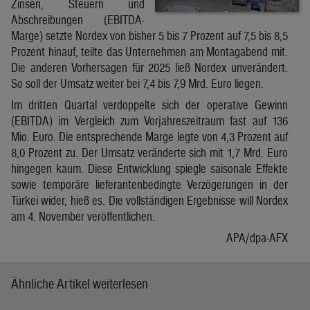
Zinsen, Steuern und
Abschreibungen (EBITDA-
Marge) setzte Nordex von bisher 5 bis 7 Prozent auf 7,5 bis 8,5
Prozent hinauf, teilte das Unternehmen am Montagabend mit.
Die anderen Vorhersagen für 2025 ließ Nordex unverändert.
So soll der Umsatz weiter bei 7,4 bis 7,9 Mrd. Euro liegen.
Im dritten Quartal verdoppelte sich der operative Gewinn
(EBITDA) im Vergleich zum Vorjahreszeitraum fast auf 136
Mio. Euro. Die entsprechende Marge legte von 4,3 Prozent auf
8,0 Prozent zu. Der Umsatz veränderte sich mit 1,7 Mrd. Euro
hingegen kaum. Diese Entwicklung spiegle saisonale Effekte
sowie temporäre lieferantenbedingte Verzögerungen in der
Türkei wider, hieß es. Die vollständigen Ergebnisse will Nordex
am 4. November veröffentlichen.
APA/dpa-AFX
Ähnliche Artikel weiterlesen