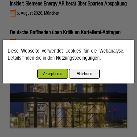
Insider: Siemens-Energy-AR berät über Sparten-Abspaltung
5. August 2026, München
Deutsche Raffinerien üben Kritik an Kartellamt-Abfragen
5. August 2026, Berlin
Diese Webseite verwendet Cookies für die Webanalyse.
Details finden Sie in den
Nutzungsbedingungen
.
Akzeptieren
Ablehnen