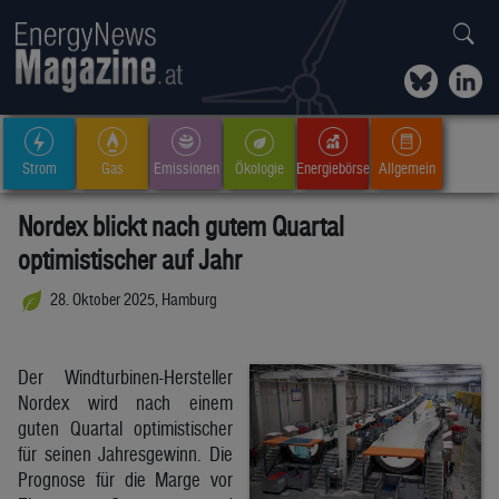
Strom
Gas
Emissionen
Ökologie
Energiebörse
Allgemein
Nordex blickt nach gutem Quartal
optimistischer auf Jahr
28. Oktober 2025, Hamburg
Der Windturbinen-Hersteller
Nordex wird nach einem
guten Quartal optimistischer
für seinen Jahresgewinn. Die
Prognose für die Marge vor