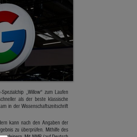
-Spezialchip „Willow“ zum Laufen
hneller als der beste klassische
m in der Wissenschaftszeitschrift
ondern kann nach den Angaben der
bnis zu überprüfen. Mithilfe des
 verfeinern. Mit NMR (auf Deutsch