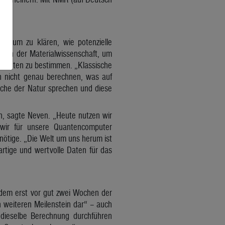
.
ise um zu klären, wie potenzielle
z in der Materialwissenschaft, um
onenten zu bestimmen. „Klassische
n nicht genau berechnen, was auf
che der Natur sprechen und diese
, sagte Neven. „Heute nutzen wir
 wir für unsere Quantencomputer
ötige. „Die Welt um uns herum ist
rtige und wertvolle Daten für das
 dem erst vor gut zwei Wochen der
 weiteren Meilenstein dar“ – auch
dieselbe Berechnung durchführen