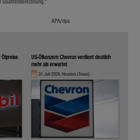
gen Quantenberechnung.“
APA/dpa
 Ölpreise
US-Ölkonzern Chevron verdient deutlich
mehr als erwartet
31. Juli 2026, Houston (Texas)