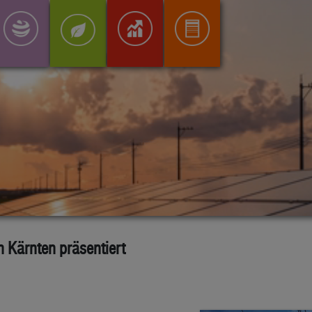
n Kärnten präsentiert