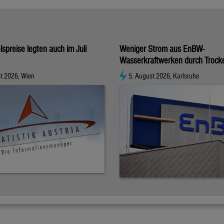
spreise legten auch im Juli
Weniger Strom aus EnBW-
Wasserkraftwerken durch Trock
t 2026, Wien
5. August 2026, Karlsruhe