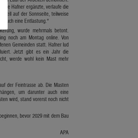
. Wie Hafner ergänzte, verlaufe die
ktuell auf der Sonnseite, teilweise
rn auch eine Entlastung.“
ölkerung, wurde mehrmals betont.
 ging noch am Montag online. Von
fenen Gemeinden statt. Hafner lud
ert. Jetzt gibt es ein Jahr die
reicht, werde wohl kein Mast mehr
uf der Feintrasse ab. Die Masten
hängen, um darunter auch eine
ten wird, stand vorerst noch nicht
 beginnen, bevor 2029 mit dem Bau
APA