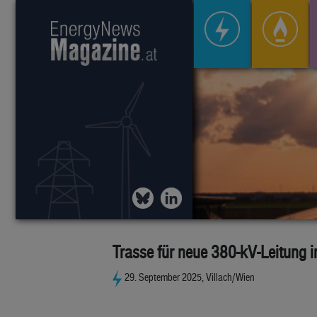
Trasse für neue 380-kV-Leitung i
29. September 2025, Villach/Wien