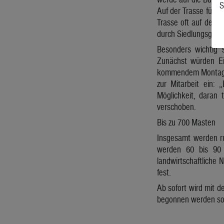
S
Auf der Trasse für d
Trasse oft auf der S
durch Siedlungsgebie
Besonders wichtig 
Zunächst würden Ei
kommendem Montag bi
zur Mitarbeit ein:
Möglichkeit, daran 
verschoben.
Bis zu 700 Masten
Insgesamt werden ru
werden 60 bis 90 
landwirtschaftliche 
fest.
Ab sofort wird mit 
begonnen werden sol