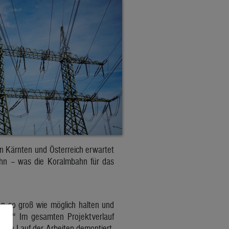
in Kärnten und Österreich erwartet
ahn – was die Koralmbahn für das
gen so groß wie möglich halten und
zen.“ Im gesamten Projektverlauf
n im Lauf der Arbeiten demontiert.