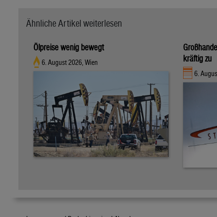
Ähnliche Artikel weiterlesen
Ölpreise wenig bewegt
Großhandel
kräftig zu
6. August 2026, Wien
6. Augus