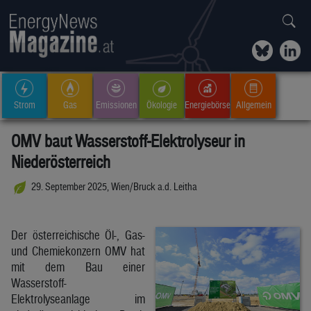
Strom
Gas
Emissionen
Ökologie
Energiebörse
Allgemein
OMV baut Wasserstoff-Elektrolyseur in
Niederösterreich
29. September 2025, Wien/Bruck a.d. Leitha
Der österreichische Öl-, Gas-
und Chemiekonzern OMV hat
mit dem Bau einer
Wasserstoff-
Elektrolyseanlage im