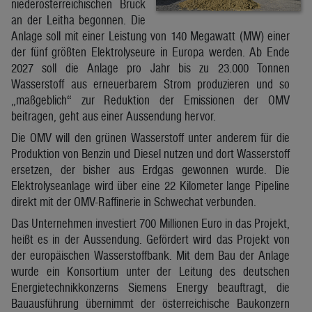
niederösterreichischen Bruck
an der Leitha begonnen. Die
Anlage soll mit einer Leistung von 140 Megawatt (MW) einer
der fünf größten Elektrolyseure in Europa werden. Ab Ende
2027 soll die Anlage pro Jahr bis zu 23.000 Tonnen
Wasserstoff aus erneuerbarem Strom produzieren und so
„maßgeblich“ zur Reduktion der Emissionen der OMV
beitragen, geht aus einer Aussendung hervor.
Die OMV will den grünen Wasserstoff unter anderem für die
Produktion von Benzin und Diesel nutzen und dort Wasserstoff
ersetzen, der bisher aus Erdgas gewonnen wurde. Die
Elektrolyseanlage wird über eine 22 Kilometer lange Pipeline
direkt mit der OMV-Raffinerie in Schwechat verbunden.
Das Unternehmen investiert 700 Millionen Euro in das Projekt,
heißt es in der Aussendung. Gefördert wird das Projekt von
der europäischen Wasserstoffbank. Mit dem Bau der Anlage
wurde ein Konsortium unter der Leitung des deutschen
Energietechnikkonzerns Siemens Energy beauftragt, die
Bauausführung übernimmt der österreichische Baukonzern