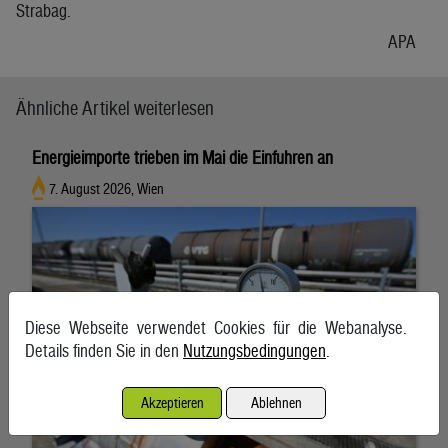
Strabag.
APA
Ähnliche Artikel weiterlesen
Energieimporte trieben im Mai die Einfuhren an
7. August 2026, Wien
Diese Webseite verwendet Cookies für die Webanalyse.
Details finden Sie in den
Nutzungsbedingungen
.
Akzeptieren
Ablehnen