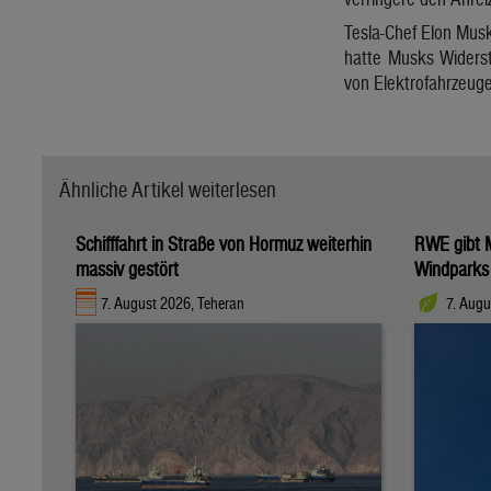
Tesla-Chef Elon Musk
hatte Musks Widerst
von Elektrofahrzeuge
Ähnliche Artikel weiterlesen
Schifffahrt in Straße von Hormuz weiterhin
RWE gibt M
massiv gestört
Windparks
7. August 2026, Teheran
7. Augu