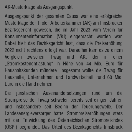
AK-Musterklage als Ausgangspunkt
Ausgangspunkt der gesamten Causa war eine erfolgreiche
Musterklage der Tiroler Arbeiterkammer (AK) am Innsbrucker
Bezirksgericht gewesen, die im Jahr 2023 vom Verein für
Konsumenteninformation (VKI) eingebracht worden war.
Dabei hielt das Bezirksgericht fest, dass die Preiserhöhung
2022 nicht rechtens erfolgt war. Daraufhin kam es zu einem
Vergleich zwischen Tiwag und AK, der in einer
„Stromkostenentlastung“ in Höhe von 44 Mio. Euro für
Haushaltskunden mündete. Insgesamt wollte die Tiwag für
Haushalte, Unternehmen und Landwirtschaft rund 60 Mio.
Euro in die Hand nehmen.
Die juristischen Auseinandersetzungen rund um die
Strompreise der Tiwag schwelen bereits seit einigen Jahren
und insbesondere seit Beginn der Teuerungswelle. Der
Landesenergieversorger hatte Strompreiserhöhungen stets
mit der Entwicklung des Österreichischen Strompreisindex
(ÖSPI) begründet. Das Urteil des Bezirksgerichts Innsbruck