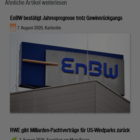
Ähnliche Artikel weiterlesen
EnBW bestätigt Jahresprognose trotz Gewinnrückgangs
7. August 2026, Karlsruhe
RWE gibt Milliarden-Pachtverträge für US-Windparks zurück
7. August 2026, Frankfurt am Main/Essen