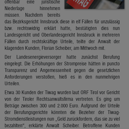
offenbar eine juristische
Niederlage hinnehmen
müssen. Nachdem bereits
das Bezirksgericht Innsbruck diese in elf Fällen für unzulässig
bzw. rechtswidrig erklärt hatte, bestätigten dies nun
Landesgericht und Oberlandesgericht Innsbruck in mehreren
Fällen durch rechtskräftige Urteile, teilte der Anwalt der
klagenden Kunden, Florian Scheiber, am Mittwoch mit.
Der Landesenergieversorger hatte zunächst Berufung
eingelegt. Die Erhöhungen der Strompreise hätten in puncto
Transparenz und Angemessenheit gegen die gesetzlichen
Anforderungen verstoßen, hieß es in den nunmehrigen
Urteilen.
Etwa 30 Kunden der Tiwag wurden laut ORF Tirol vor Gericht
von der Tiroler Rechtsanwaltsfirma vertreten. Es ging um
Beträge zwischen 300 und 2.000 Euro. Aufgrund der Urteile
der Berufungsgerichte könnten die Bezieher der Tiwag-
Stromdienstleistungen nun „Geld zurückfordern, das sie zu viel
bezahlten“, erklärte Anwalt Scheiber. Betroffene Kunden