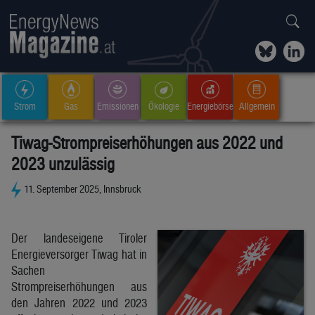
Strom
Gas
Emissionen
Ökologie
Energiebörse
Allgemein
Tiwag-Strompreiserhöhungen aus 2022 und
2023 unzulässig
11. September 2025, Innsbruck
Der landeseigene Tiroler
Energieversorger Tiwag hat in
Sachen
Strompreiserhöhungen aus
den Jahren 2022 und 2023