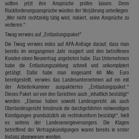
sollten jetzt ihre Ansprüche prüfen lassen. Denn
Rückforderungsansprüche würden der Verjährung unterliegen:
„Wer nicht rechtzeitig tätig wird, riskiert, seine Ansprüche zu
verlieren.“
Tiwag verwies auf „Entlastungspaket“
Die Tiwag verwies indes auf APA-Anfrage darauf, dass man
bereits im vergangenen Jahr reagiert und den betroffenen
Kunden einen Neuvertrag angeboten habe. Das Unternehmen
habe die Entlastungszahlung schnell und unkompliziert
getätigt. Dafür habe man insgesamt 60 Mio. Euro
bereitgestellt, verwies das Landesunternehmen auf ein mit
der Arbeiterkammer auspaktiertes „Entlastungspaket.“
Dieses Paket sei von den Gerichten auch „inhaltlich bestätigt“
worden. „Ebenso haben sowohl Landesgericht als auch
Oberlandesgericht Innsbruck die durchgeführten notwendigen
Kündigungen grundsätzlich als rechtskonform bestätigt“, hieß
es seitens der Landesenergieversorgers. Die Klagen
betreffend der Vertragskündigungen waren bereits in erster
Instanz abgewiesen worden.