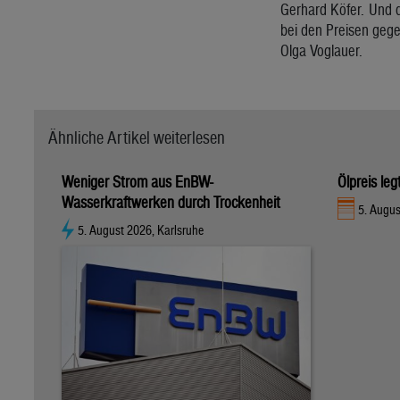
Gerhard Köfer. Und d
bei den Preisen geg
Olga Voglauer.
Ähnliche Artikel weiterlesen
Weniger Strom aus EnBW-
Ölpreis le
Wasserkraftwerken durch Trockenheit
5. Augus
5. August 2026, Karlsruhe