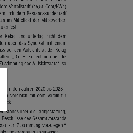
dem Vorteilstarif (15,51 Cent/kWh)
ern, mit dem Bestandskundentarif
n im Mittelfeld der Mitbewerber.
üfer fest.
er Kelag und unterlag nicht dem
nten über das Syndikat mit einem
ss auf den Aufsichtsrat der Kelag
lten. „Die Entscheidung über die
 Zustimmung des Aufsichtsrats“, so
also in den Jahren 2020 bis 2023 –
inem Vergleich mit dem Verein für
zurück.
Vorstands über die Tarifgestaltung,
n, Beschlüsse des Gesamtvorstands
srat zur Zustimmung vorzulegen.“
hablonenverordnung anzupassen.