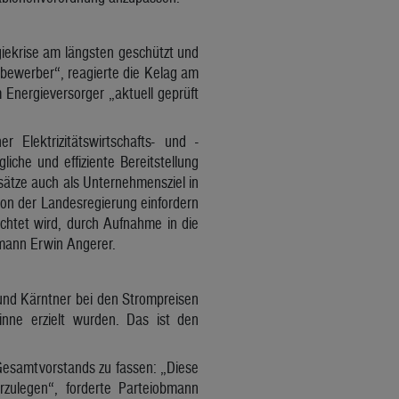
iekrise am längsten geschützt und
itbewerber“, reagierte die Kelag am
Energieversorger „aktuell geprüft
lektrizitätswirtschafts- und -
iche und effiziente Bereitstellung
sätze auch als Unternehmensziel in
on der Landesregierung einfordern
ichtet wird, durch Aufnahme in die
bmann Erwin Angerer.
und Kärntner bei den Strompreisen
inne erzielt wurden. Das ist den
Gesamtvorstands zu fassen: „Diese
zulegen“, forderte Parteiobmann