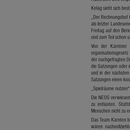
Kelag sieht sich best
„Der Rechnungshof b
als letzter Landesen
Freitag auf den Ber
und zum Teil schon 
Von der Kärntner 
organisationsgesetz 
der nachgefragten Di
die Satzungen oder 
und in der nächsten 
Satzungen einen kos
„Spielräume nutzen“
Die NEOS verwiesen 
zu entlasten. Statt
Menschen nicht zu e
Das Team Kärnten be
wären nachvollzieh