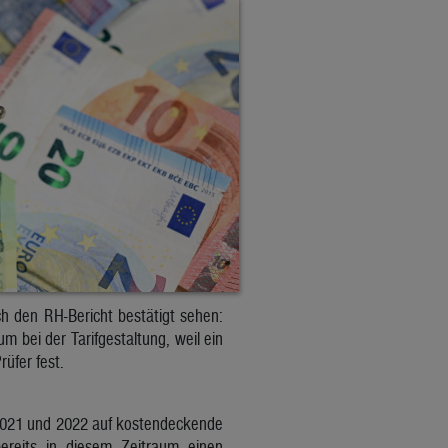
h den RH-Bericht bestätigt sehen:
 bei der Tarifgestaltung, weil ein
üfer fest.
n 2021 und 2022 auf kostendeckende
bereits in diesem Zeitraum einen