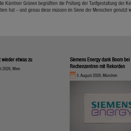
ie Kärntner Grünen begrüßten die Prüfung der Tarifgestaltung der Kel
eben hat – und genau diese müssen im Sinne der Menschen genutzt w
gt wieder etwas zu
Siemens Energy dank Boom bei
Rechenzentren mit Rekorden
t 2026, Wien
5. August 2026, München