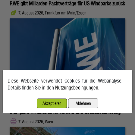
RWE gibt Milliarden-Pachtverträge für US-Windparks zurück
7. August 2026, Frankfurt am Main/Essen
Diese Webseite verwendet Cookies für die Webanalyse.
Details finden Sie in den
Nutzungsbedingungen
.
Akzeptieren
Ablehnen
BMF plant Klimafonds für Verkehr und Gebäudesanierung
7. August 2026, Wien