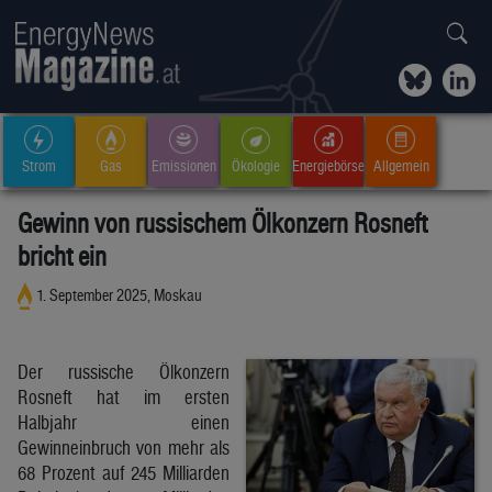
Strom
Gas
Emissionen
Ökologie
Energiebörse
Allgemein
Gewinn von russischem Ölkonzern Rosneft
bricht ein
1. September 2025, Moskau
Der russische Ölkonzern
Rosneft hat im ersten
Halbjahr einen
Gewinneinbruch von mehr als
68 Prozent auf 245 Milliarden