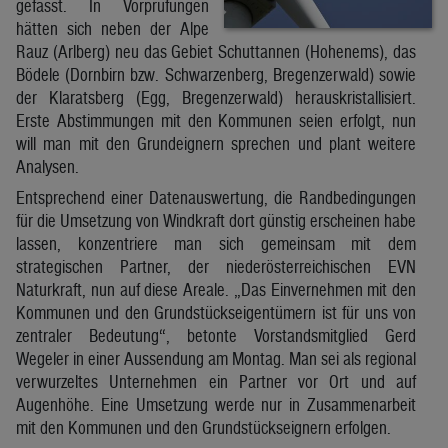
gefasst. In Vorprüfungen
hätten sich neben der Alpe
Rauz (Arlberg) neu das Gebiet Schuttannen (Hohenems), das
Bödele (Dornbirn bzw. Schwarzenberg, Bregenzerwald) sowie
der Klaratsberg (Egg, Bregenzerwald) herauskristallisiert.
Erste Abstimmungen mit den Kommunen seien erfolgt, nun
will man mit den Grundeignern sprechen und plant weitere
Analysen.
Entsprechend einer Datenauswertung, die Randbedingungen
für die Umsetzung von Windkraft dort günstig erscheinen habe
lassen, konzentriere man sich gemeinsam mit dem
strategischen Partner, der niederösterreichischen EVN
Naturkraft, nun auf diese Areale. „Das Einvernehmen mit den
Kommunen und den Grundstückseigentümern ist für uns von
zentraler Bedeutung“, betonte Vorstandsmitglied Gerd
Wegeler in einer Aussendung am Montag. Man sei als regional
verwurzeltes Unternehmen ein Partner vor Ort und auf
Augenhöhe. Eine Umsetzung werde nur in Zusammenarbeit
mit den Kommunen und den Grundstückseignern erfolgen.