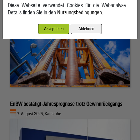
Diese Webseite verwendet Cookies für die Webanalyse.
10. August 2026, Wien
Details finden Sie in den
Nutzungsbedingungen
.
Akzeptieren
Ablehnen
EnBW bestätigt Jahresprognose trotz Gewinnrückgangs
7. August 2026, Karlsruhe