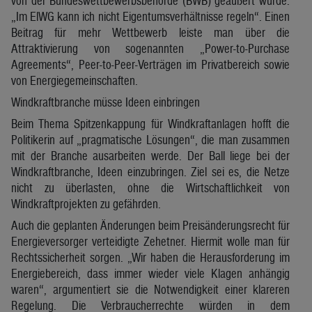
von der Bundeswettbewerbsbehörde (BWB) geäußert wurde:
„Im ElWG kann ich nicht Eigentumsverhältnisse regeln“. Einen
Beitrag für mehr Wettbewerb leiste man über die
Attraktivierung von sogenannten „Power-to-Purchase
Agreements“, Peer-to-Peer-Verträgen im Privatbereich sowie
von Energiegemeinschaften.
Windkraftbranche müsse Ideen einbringen
Beim Thema Spitzenkappung für Windkraftanlagen hofft die
Politikerin auf „pragmatische Lösungen“, die man zusammen
mit der Branche ausarbeiten werde. Der Ball liege bei der
Windkraftbranche, Ideen einzubringen. Ziel sei es, die Netze
nicht zu überlasten, ohne die Wirtschaftlichkeit von
Windkraftprojekten zu gefährden.
Auch die geplanten Änderungen beim Preisänderungsrecht für
Energieversorger verteidigte Zehetner. Hiermit wolle man für
Rechtssicherheit sorgen. „Wir haben die Herausforderung im
Energiebereich, dass immer wieder viele Klagen anhängig
waren“, argumentiert sie die Notwendigkeit einer klareren
Regelung. Die Verbraucherrechte würden in dem