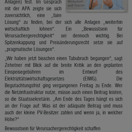
Anlagen) fest. Im Gespräch
mit der APA zeigte sie sich
zuversichtlich, eine „faire
Lösung“ zu finden, bei der sich alle Anlagen „weiterhin
wirtschaftlich lohnen“. Ein „Bewusstsein für
Verursachergerechtigkeit“ sei dennoch wichtig. Bei
Spitzenkappung und Preisänderungsrecht setze sie auf
„pragmatische Lösungen“.
„Wir haben jetzt bisschen einen Tabubruch begangen“, sagt
Zehetner mit Blick auf die breite Kritik an den geplanten
Einspeisegebühren im Entwurf des
Elektrizitätswirtschaftsgesetzes (ElWG). Die
Begutachtungsfrist ging vergangenen Freitag zu Ende. Wer
die Netzinfrastruktur nutze, müsse auch einen Beitrag leisten,
so die Staatssekretärin. „Am Ende des Tages hängt es sich
an der Frage auf: Was ist der adäquate Beitrag und muss
auch der kleine PV-Besitzer zahlen und wenn ja, in welcher
Höhe?“
Bewusstsein für Verursachergerechtigkeit schaffen