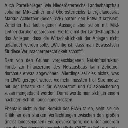
Auch Parteikollegen wie Niederösterreichs Landeshauptfrau
Johanna Mikl-Leitner und Oberösterreichs Energielandesrat
Markus Achleitner (beide ÖVP) hatten den Entwurf kritisiert.
Zehetner hat laut eigener Aussage aber schon mit Mikl-
Leitner darüber gesprochen. Sie teile mit der Landeshauptfrau
das Anliegen, dass die Wirtschaftlichkeit der Anlagen nicht
gefährdet werden solle. „Wichtig ist, dass man Bewusstsein
für diese Verursachergerechtigkeit schafft“.
Dem von den Grünen vorgeschlagenen Netzinfrastruktur-
Fonds zur Finanzierung des Netzausbaus kann Zehetner
durchaus etwas abgewinnen. Allerdings sei dies nichts, was
im ElWG geregelt werde. Vielmehr müssten hier Stromnetze
mit der Infrastruktur für Wasserstoff und CO2-Speicherung
zusammengedacht werden. Damit werde man sich „in einem
nächsten Schritt“ auseinandersetzen.
Ebenfalls nicht in den Bereich des ElWG fallen, sieht sie die
Kritik an den starken Verflechtungen zwischen den großen
(meist landeseigenen) Energieversorgern, die unter anderem