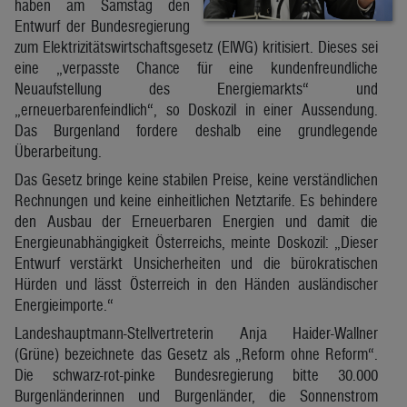
haben am Samstag den
Entwurf der Bundesregierung
zum Elektrizitätswirtschaftsgesetz (ElWG) kritisiert. Dieses sei
eine „verpasste Chance für eine kundenfreundliche
Neuaufstellung des Energiemarkts“ und
„erneuerbarenfeindlich“, so Doskozil in einer Aussendung.
Das Burgenland fordere deshalb eine grundlegende
Überarbeitung.
Das Gesetz bringe keine stabilen Preise, keine verständlichen
Rechnungen und keine einheitlichen Netztarife. Es behindere
den Ausbau der Erneuerbaren Energien und damit die
Energieunabhängigkeit Österreichs, meinte Doskozil: „Dieser
Entwurf verstärkt Unsicherheiten und die bürokratischen
Hürden und lässt Österreich in den Händen ausländischer
Energieimporte.“
Landeshauptmann-Stellvertreterin Anja Haider-Wallner
(Grüne) bezeichnete das Gesetz als „Reform ohne Reform“.
Die schwarz-rot-pinke Bundesregierung bitte 30.000
Burgenländerinnen und Burgenländer, die Sonnenstrom