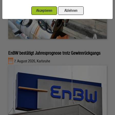
Akzeptieren
Ablehnen
EnBW bestätigt Jahresprognose trotz Gewinnrückgangs
7. August 2026, Karlsruhe