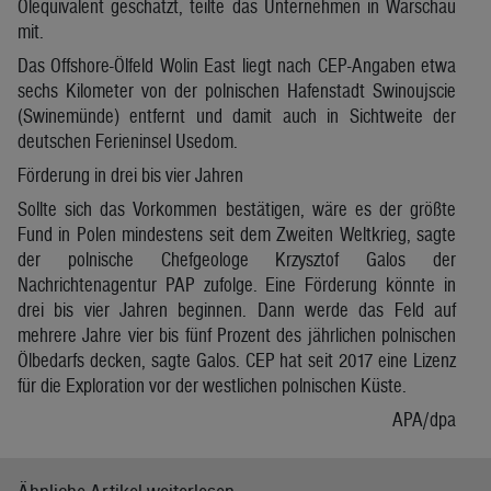
Ölequivalent geschätzt, teilte das Unternehmen in Warschau
mit.
Das Offshore-Ölfeld Wolin East liegt nach CEP-Angaben etwa
sechs Kilometer von der polnischen Hafenstadt Swinoujscie
(Swinemünde) entfernt und damit auch in Sichtweite der
deutschen Ferieninsel Usedom.
Förderung in drei bis vier Jahren
Sollte sich das Vorkommen bestätigen, wäre es der größte
Fund in Polen mindestens seit dem Zweiten Weltkrieg, sagte
der polnische Chefgeologe Krzysztof Galos der
Nachrichtenagentur PAP zufolge. Eine Förderung könnte in
drei bis vier Jahren beginnen. Dann werde das Feld auf
mehrere Jahre vier bis fünf Prozent des jährlichen polnischen
Ölbedarfs decken, sagte Galos. CEP hat seit 2017 eine Lizenz
für die Exploration vor der westlichen polnischen Küste.
APA/dpa