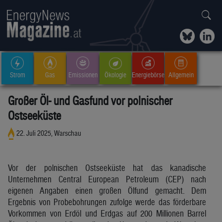
Strom
Gas
Emissionen
Ökologie
Energiebörse
Allgemein
Großer Öl- und Gasfund vor polnischer
Ostseeküste
22. Juli 2025, Warschau
Vor der polnischen Ostseeküste hat das kanadische
Unternehmen Central European Petroleum (CEP) nach
eigenen Angaben einen großen Ölfund gemacht. Dem
Ergebnis von Probebohrungen zufolge werde das förderbare
Vorkommen von Erdöl und Erdgas auf 200 Millionen Barrel