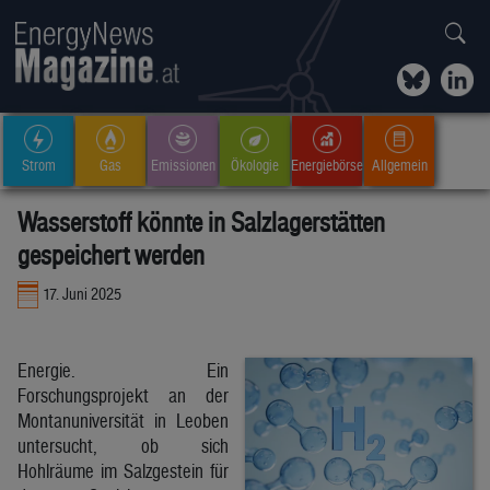
Strom
Gas
Emissionen
Ökologie
Energiebörse
Allgemein
Wasserstoff könnte in Salzlagerstätten
gespeichert werden
17. Juni 2025
Energie. Ein
Forschungsprojekt an der
Montanuniversität in Leoben
untersucht, ob sich
Hohlräume im Salzgestein für