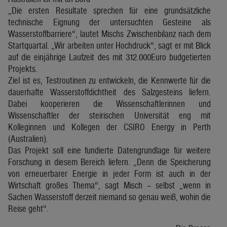
„Die ersten Resultate sprechen für eine grundsätzliche
technische Eignung der untersuchten Gesteine als
Wasserstoffbarriere“, lautet Mischs Zwischenbilanz nach dem
Startquartal. „Wir arbeiten unter Hochdruck“, sagt er mit Blick
auf die einjährige Laufzeit des mit 312.000Euro budgetierten
Projekts.
Ziel ist es, Testroutinen zu entwickeln, die Kennwerte für die
dauerhafte Wasserstoffdichtheit des Salzgesteins liefern.
Dabei kooperieren die Wissenschaftlerinnen und
Wissenschaftler der steirischen Universität eng mit
Kolleginnen und Kollegen der CSIRO Energy in Perth
(Australien).
Das Projekt soll eine fundierte Datengrundlage für weitere
Forschung in diesem Bereich liefern. „Denn die Speicherung
von erneuerbarer Energie in jeder Form ist auch in der
Wirtschaft großes Thema“, sagt Misch – selbst „wenn in
Sachen Wasserstoff derzeit niemand so genau weiß, wohin die
Reise geht“.