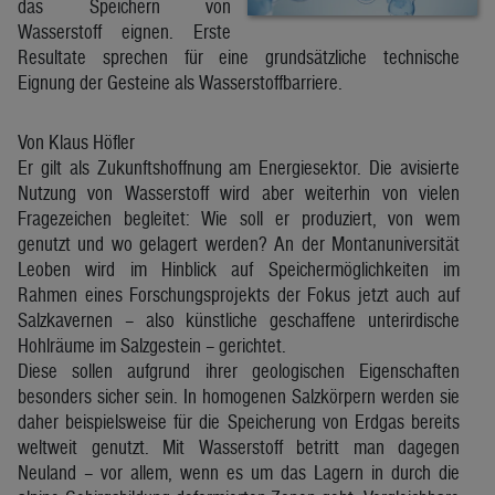
das Speichern von
Wasserstoff eignen. Erste
Resultate sprechen für eine grundsätzliche technische
Eignung der Gesteine als Wasserstoffbarriere.
Von Klaus Höfler
Er gilt als Zukunftshoffnung am Energiesektor. Die avisierte
Nutzung von Wasserstoff wird aber weiterhin von vielen
Fragezeichen begleitet: Wie soll er produziert, von wem
genutzt und wo gelagert werden? An der Montanuniversität
Leoben wird im Hinblick auf Speichermöglichkeiten im
Rahmen eines Forschungsprojekts der Fokus jetzt auch auf
Salzkavernen – also künstliche geschaffene unterirdische
Hohlräume im Salzgestein – gerichtet.
Diese sollen aufgrund ihrer geologischen Eigenschaften
besonders sicher sein. In homogenen Salzkörpern werden sie
daher beispielsweise für die Speicherung von Erdgas bereits
weltweit genutzt. Mit Wasserstoff betritt man dagegen
Neuland – vor allem, wenn es um das Lagern in durch die