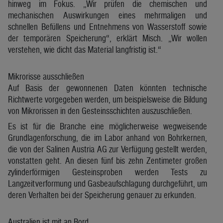
hinweg im Fokus. „Wir prüfen die chemischen und
mechanischen Auswirkungen eines mehrmaligen und
schnellen Befüllens und Entnehmens von Wasserstoff sowie
der temporären Speicherung“, erklärt Misch. „Wir wollen
verstehen, wie dicht das Material langfristig ist.“
Mikrorisse ausschließen
Auf Basis der gewonnenen Daten könnten technische
Richtwerte vorgegeben werden, um beispielsweise die Bildung
von Mikrorissen in den Gesteinsschichten auszuschließen.
Es ist für die Branche eine möglicherweise wegweisende
Grundlagenforschung, die im Labor anhand von Bohrkernen,
die von der Salinen Austria AG zur Verfügung gestellt werden,
vonstatten geht. An diesen fünf bis zehn Zentimeter großen
zylinderförmigen Gesteinsproben werden Tests zu
Langzeitverformung und Gasbeaufschlagung durchgeführt, um
deren Verhalten bei der Speicherung genauer zu erkunden.
Australien ist mit an Bord