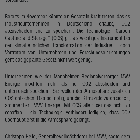
Bereits im November könnte ein Gesetz in Kraft treten, das es
Industrieunternehmen in Deutschland erlaubt, CO2
abzuscheiden und zu speichern. Die Technologie „Carbon
Capture and Storage“ (CCS) gilt als wichtiges Instrument bei
der klimafreundlichen Transformation der Industrie – doch
Vertretern von Unternehmen und Forschungseinrichtungen
geht das geplante Gesetz nicht weit genug.
Unternehmen wie der Mannheimer Regionalversorger MVV
Energie möchten mehr als nur CO2 abscheiden und
unterirdisch speichern: Sie wollen der Atmosphäre zusätzlich
CO2 entziehen. Das sei nötig, um die Klimaziele zu erreichen,
argumentiert MVV Energie. Mit CCS allein sei das nicht zu
schaffen – die Technologie verhindert lediglich, dass CO2
überhaupt erst in die Atmosphäre gelangt.
Christoph Helle, Generalbevollmächtigter bei MVV, sagte dem