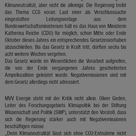
Klimaneutralität, aber nicht die alleinige. Die Regierung treibt
das Thema CCS voran: Laut einer als Verschlusssache
eingestuften Leitungsvorlage aus dem
Bundeswirtschaftsministerium hält es das Haus von Ministerin
Katherina Reiche (CDU) für möglich, schon Mitte oder Ende
Oktober dieses Jahres ein entsprechendes Gesetzesvorhaben
abzuschließen. Bis das Gesetz in Kraft tritt, dürften sechs bis
acht weitere Wochen vergehen.
Das Gesetz würde im Wesentlichen die Vorarbeit aufgreifen,
die von der Ende vergangenen Jahres gescheiterten
Ampelkoalition geleistet wurde. Negativemissionen sind mit
dem Gesetz allerdings nicht adressiert.
MVV Energie steht mit der Kritik nicht allein. Oliver Geden,
Leiter des Forschungsgebiets Klimapolitik bei der Stiftung
Wissenschaft und Politik (SWP), unterstützt den Vorstoß, dass
sich die Regierung stärker auch mit Negativemissionen
beschäftigen müsse.
„Denn Klimaneutralität lässt sich ohne CO2-Entnahme nicht