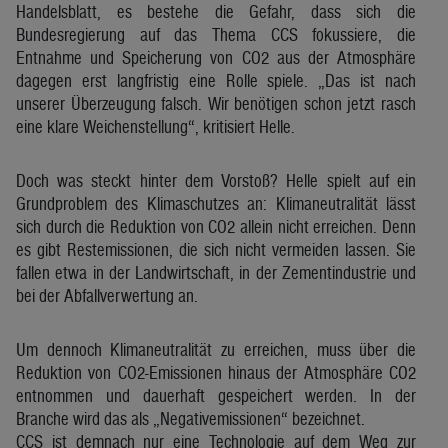
Handelsblatt, es bestehe die Gefahr, dass sich die
Bundesregierung auf das Thema CCS fokussiere, die
Entnahme und Speicherung von CO2 aus der Atmosphäre
dagegen erst langfristig eine Rolle spiele. „Das ist nach
unserer Überzeugung falsch. Wir benötigen schon jetzt rasch
eine klare Weichenstellung“, kritisiert Helle.
Doch was steckt hinter dem Vorstoß? Helle spielt auf ein
Grundproblem des Klimaschutzes an: Klimaneutralität lässt
sich durch die Reduktion von CO2 allein nicht erreichen. Denn
es gibt Restemissionen, die sich nicht vermeiden lassen. Sie
fallen etwa in der Landwirtschaft, in der Zementindustrie und
bei der Abfallverwertung an.
Um dennoch Klimaneutralität zu erreichen, muss über die
Reduktion von CO2-Emissionen hinaus der Atmosphäre CO2
entnommen und dauerhaft gespeichert werden. In der
Branche wird das als „Negativemissionen“ bezeichnet.
CCS ist demnach nur eine Technologie auf dem Weg zur