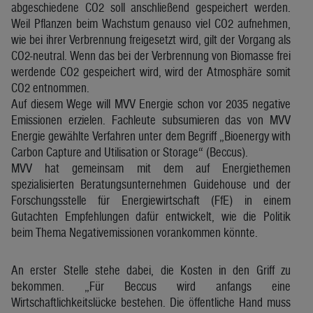
abgeschiedene CO2 soll anschließend gespeichert werden.
Weil Pflanzen beim Wachstum genauso viel CO2 aufnehmen,
wie bei ihrer Verbrennung freigesetzt wird, gilt der Vorgang als
CO2-neutral. Wenn das bei der Verbrennung von Biomasse frei
werdende CO2 gespeichert wird, wird der Atmosphäre somit
CO2 entnommen.
Auf diesem Wege will MVV Energie schon vor 2035 negative
Emissionen erzielen. Fachleute subsumieren das von MVV
Energie gewählte Verfahren unter dem Begriff „Bioenergy with
Carbon Capture and Utilisation or Storage“ (Beccus).
MVV hat gemeinsam mit dem auf Energiethemen
spezialisierten Beratungsunternehmen Guidehouse und der
Forschungsstelle für Energiewirtschaft (FfE) in einem
Gutachten Empfehlungen dafür entwickelt, wie die Politik
beim Thema Negativemissionen vorankommen könnte.
An erster Stelle stehe dabei, die Kosten in den Griff zu
bekommen. „Für Beccus wird anfangs eine
Wirtschaftlichkeitslücke bestehen. Die öffentliche Hand muss