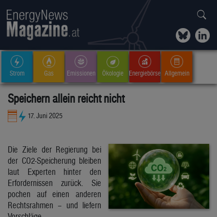
Strom
Gas
Emissionen
Ökologie
Energiebörse
Allgemein
Speichern allein reicht nicht
17. Juni 2025
Die Ziele der Regierung bei
der CO2-Speicherung bleiben
laut Experten hinter den
Erfordernissen zurück. Sie
pochen auf einen anderen
Rechtsrahmen – und liefern
Vorschläge.