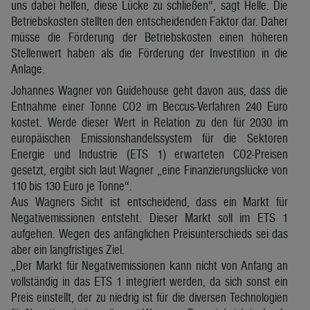
uns dabei helfen, diese Lücke zu schließen“, sagt Helle. Die
Betriebskosten stellten den entscheidenden Faktor dar. Daher
müsse die Förderung der Betriebskosten einen höheren
Stellenwert haben als die Förderung der Investition in die
Anlage.
Johannes Wagner von Guidehouse geht davon aus, dass die
Entnahme einer Tonne CO2 im Beccus-Verfahren 240 Euro
kostet. Werde dieser Wert in Relation zu den für 2030 im
europäischen Emissionshandelssystem für die Sektoren
Energie und Industrie (ETS 1) erwarteten CO2-Preisen
gesetzt, ergibt sich laut Wagner „eine Finanzierungslücke von
110 bis 130 Euro je Tonne“.
Aus Wagners Sicht ist entscheidend, dass ein Markt für
Negativemissionen entsteht. Dieser Markt soll im ETS 1
aufgehen. Wegen des anfänglichen Preisunterschieds sei das
aber ein langfristiges Ziel.
„Der Markt für Negativemissionen kann nicht von Anfang an
vollständig in das ETS 1 integriert werden, da sich sonst ein
Preis einstellt, der zu niedrig ist für die diversen Technologien