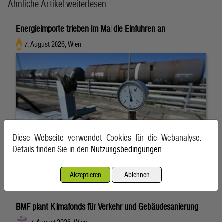
Ähnliche Artikel weiterlesen
Energieimporte trieben im Mai die Einfuhren an
7. August 2026, Wien
Diese Webseite verwendet Cookies für die Webanalyse.
Details finden Sie in den
Nutzungsbedingungen
.
Akzeptieren
Ablehnen
BMF plant Klimafonds für Verkehr und Gebäudesanierung
7. August 2026, Wien