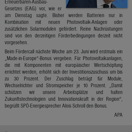
Erneuerbaren-Ausbau-
Gesetzes (EAG) vor, wie er
am Dienstag sagte. Bisher werden Batterien nur in
Kombination mit neuen Photovoltaik-Anlagen oder
zusätzlichen Solarmodulen gefördert. Reine Nachrüstungen
sind von den derzeitigen Förderbedingungen derzeit nicht
vorgesehen.
Beim Fördercall nächste Woche am 23. Juni wird erstmals ein
„Made-in-Europe“-Bonus vergeben. Für Photovoltaikanlagen,
die mit Komponenten mit europäischer Wertschöpfung
errichtet werden, erhöht sich der Investitionszuschuss um bis
zu 30 Prozent. Der Zuschlag beträgt für Module,
Wechselrichter und Stromspeicher je 10 Prozent. „Damit
schützen wir unsere Arbeitsplätze und halten
Zukunftstechnologien und Innovationskraft in der Region“,
begrüßt SPÖ-Energiesprecher Alois Schroll den Bonus.
APA