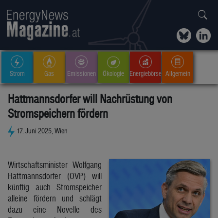
Strom
Gas
Emissionen
Ökologie
Energiebörse
Allgemein
Hattmannsdorfer will Nachrüstung von
Stromspeichern fördern
17. Juni 2025, Wien
Wirtschaftsminister Wolfgang
Hattmannsdorfer (ÖVP) will
künftig auch Stromspeicher
alleine fördern und schlägt
dazu eine Novelle des