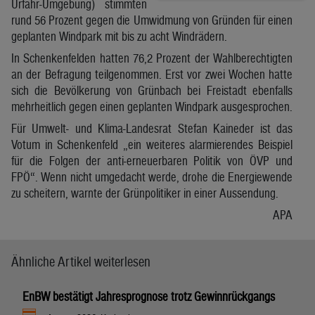
Urfahr-Umgebung) stimmten
rund 56 Prozent gegen die Umwidmung von Gründen für einen
geplanten Windpark mit bis zu acht Windrädern.
In Schenkenfelden hatten 76,2 Prozent der Wahlberechtigten
an der Befragung teilgenommen. Erst vor zwei Wochen hatte
sich die Bevölkerung von Grünbach bei Freistadt ebenfalls
mehrheitlich gegen einen geplanten Windpark ausgesprochen.
Für Umwelt- und Klima-Landesrat Stefan Kaineder ist das
Votum in Schenkenfeld „ein weiteres alarmierendes Beispiel
für die Folgen der anti-erneuerbaren Politik von ÖVP und
FPÖ“. Wenn nicht umgedacht werde, drohe die Energiewende
zu scheitern, warnte der Grünpolitiker in einer Aussendung.
APA
Ähnliche Artikel weiterlesen
EnBW bestätigt Jahresprognose trotz Gewinnrückgangs