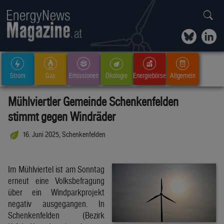
Strom
Gas
Emissionen
Ökologie
Energiebörse
Allgemein
Mühlviertler Gemeinde Schenkenfelden
stimmt gegen Windräder
16. Juni 2025, Schenkenfelden
Im Mühlviertel ist am Sonntag
erneut eine Volksbefragung
über ein Windparkprojekt
negativ ausgegangen. In
Schenkenfelden (Bezirk