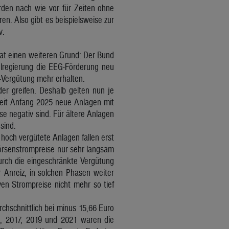
rden nach wie vor für Zeiten ohne
en. Also gibt es beispielsweise zur
v.
hat einen weiteren Grund: Der Bund
elregierung die EEG-Förderung neu
G-Vergütung mehr erhalten.
er greifen. Deshalb gelten nun je
seit Anfang 2025 neue Anlagen mit
se negativ sind. Für ältere Anlagen
sind.
hoch vergütete Anlagen fallen erst
Börsenstrompreise nur sehr langsam
urch die eingeschränkte Vergütung
 Anreiz, in solchen Phasen weiter
ven Strompreise nicht mehr so tief
chschnittlich bei minus 15,66 Euro
6, 2017, 2019 und 2021 waren die