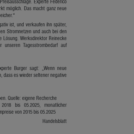
Preisausschläge. Experte Federico
arkt möglich. Das macht ganz neue
eicher.“
tiv ist, und verkaufen ihn später,
 den Stromnetzen und auch bei den
ine Lösung. Werksdirektor Reinecke
r unseren Tagesstrombedarf auf
Experte Burger sagt: „Wenn neue
, dass es wieder seltener negative
ben. Quelle: eigene Recherche
 2018 bis 05.2025, monatlicher
ompreise von 2015 bis 05.2025
Handelsblatt