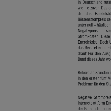
In Deutschland ruts
wie nie zuvor. Das 
die das Handelsbl
Börsenstrompreis se
unter null – häufiger
Negativpreise s
Stromkosten. Diese
Energiekrise. Doch 
das Beispiel eines E
drauf: Für den Ausg
Bund dieses Jahr wo
Rekord an Stunden m
In den ersten fünf 
Probleme für den Sta
Negative Stromprei
Internetplattform En
der Börsenstromprei