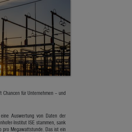
fft Chancen für Unternehmen – und
bt eine Auswertung von Daten der
unhofer-Institut ISE stammen, sank
o pro Megawattstunde. Das ist ein