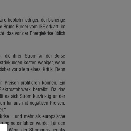
erheblich niedriger, der bisherige
e Bruno Burger vom ISE erklärt, im
t, das vor der Energiekrise üblich
men, die ihren Strom an der Börse
ustriekunden kosten weniger, wenn
isher vor allem eines: Kritik. Denn
 Preisen profitieren können. Ein
Elektrostahlwerk betreibt. Da das
t es sich Strom kurzfristig an der
n für uns mit negativen Preisen.
er.“
ekrise – und mehr als europäische
ung gerne einführen würde. Für den
zwar: Wenn der Strompreis negativ