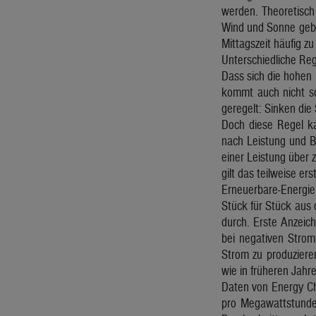
werden. Theoretisch
Wind und Sonne gebra
Mittagszeit häufig z
Unterschiedliche Reg
Dass sich die hohen 
kommt auch nicht so
geregelt: Sinken die
Doch diese Regel ka
nach Leistung und B
einer Leistung über 
gilt das teilweise er
Erneuerbare-Energien
Stück für Stück aus 
durch. Erste Anzeic
bei negativen Strom
Strom zu produzieren
wie in früheren Jahr
Daten von Energy Cha
pro Megawattstunde