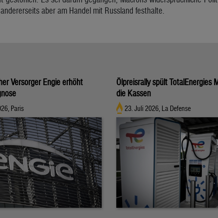
 andererseits aber am Handel mit Russland festhalte.
her Versorger Engie erhöht
Ölpreisrally spült TotalEnergies M
gnose
die Kassen
026, Paris
23. Juli 2026, La Defense