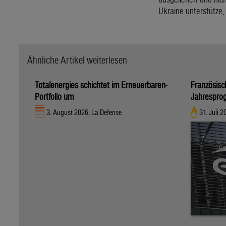
Ukraine unterstütze,
Ähnliche Artikel weiterlesen
Totalenergies schichtet im Erneuerbaren-
Französisc
Portfolio um
Jahrespro
3. August 2026, La Defense
31. Juli 2