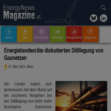
Strom
Gas
Emissionen
Ökologie
Energiebörse
Allgemein
Energielandesräte diskutierten Stilllegung von
Gasnetzen
27. Mai 2025, Wien
Die Länder haben sich
gemeinsam mit dem Bund auf
ein rascheres Vorgehen bei
der Stilllegung von nicht mehr
benötigten Gasnetzen