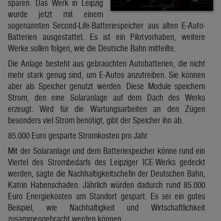
sparen. Das Werk in Leipzig
wurde jetzt mit einem
sogenannten Second-Life-Batteriespeicher aus alten E-Auto-
Batterien ausgestattet. Es ist ein Pilotvorhaben, weitere
Werke sollen folgen, wie die Deutsche Bahn mitteilte.
Die Anlage besteht aus gebrauchten Autobatterien, die nicht
mehr stark genug sind, um E-Autos anzutreiben. Sie können
aber als Speicher genutzt werden. Diese Module speichern
Strom, den eine Solaranlage auf dem Dach des Werks
erzeugt. Wird für die Wartungsarbeiten an den Zügen
besonders viel Strom benötigt, gibt der Speicher ihn ab.
85.000 Euro gesparte Stromkosten pro Jahr
Mit der Solaranlage und dem Batteriespeicher könne rund ein
Viertel des Strombedarfs des Leipziger ICE-Werks gedeckt
werden, sagte die Nachhaltigkeitschefin der Deutschen Bahn,
Katrin Habenschaden. Jährlich würden dadurch rund 85.000
Euro Energiekosten am Standort gespart. Es sei ein gutes
Beispiel, wie Nachhaltigkeit und Wirtschaftlichkeit
zusammengebracht werden können.