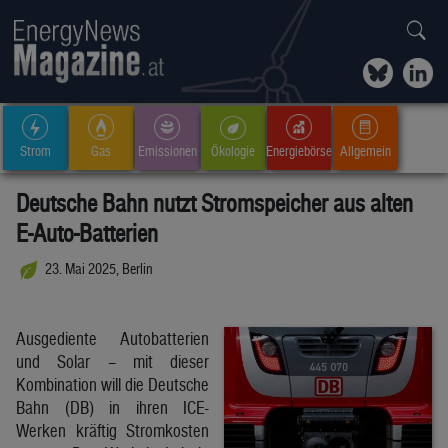
Strom
Gas
Emissionen
Ökologie
Energiebörse
Allgemein
Deutsche Bahn nutzt Stromspeicher aus alten
E-Auto-Batterien
23. Mai 2025, Berlin
Ausgediente Autobatterien
und Solar – mit dieser
Kombination will die Deutsche
Bahn (DB) in ihren ICE-
Werken kräftig Stromkosten