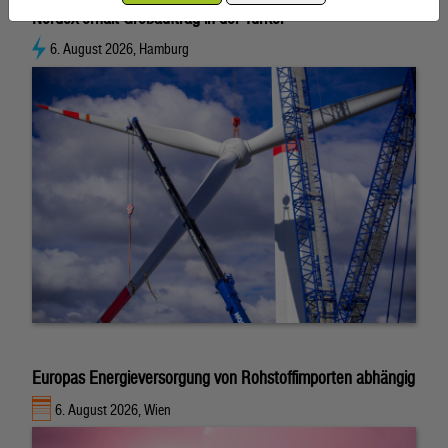
Nordex erhält Großauftrag in der Türkei
6. August 2026, Hamburg
Europas Energieversorgung von Rohstoffimporten abhängig
6. August 2026, Wien