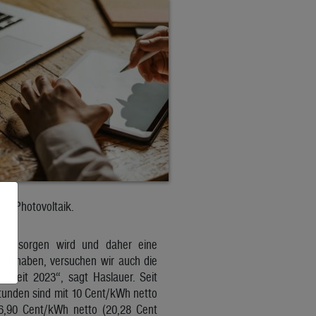
und Photovoltaik.
itik sorgen wird und daher eine
eit haben, versuchen wir auch die
g seit 2023“, sagt Haslauer. Seit
stunden sind mit 10 Cent/kWh netto
 16,90 Cent/kWh netto (20,28 Cent