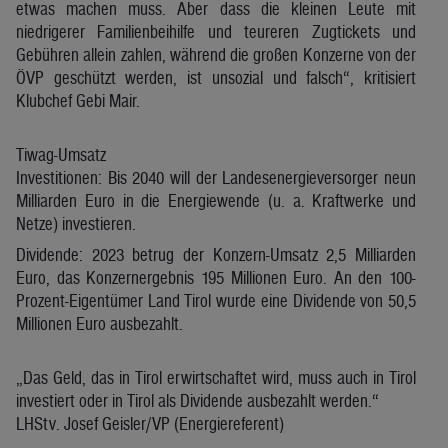
etwas machen muss. Aber dass die kleinen Leute mit
niedrigerer Familienbeihilfe und teureren Zugtickets und
Gebühren allein zahlen, während die großen Konzerne von der
ÖVP geschützt werden, ist unsozial und falsch“, kritisiert
Klubchef Gebi Mair.
Tiwag-Umsatz
Investitionen: Bis 2040 will der Landesenergieversorger neun
Milliarden Euro in die Energiewende (u. a. Kraftwerke und
Netze) investieren.
Dividende: 2023 betrug der Konzern-Umsatz 2,5 Milliarden
Euro, das Konzernergebnis 195 Millionen Euro. An den 100-
Prozent-Eigentümer Land Tirol wurde eine Dividende von 50,5
Millionen Euro ausbezahlt.
„Das Geld, das in Tirol erwirtschaftet wird, muss auch in Tirol
investiert oder in Tirol als Dividende ausbezahlt werden.“
LHStv. Josef Geisler/VP (Energiereferent)