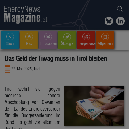
Strom
Gas
Emissionen
Ökologie
Energiebörse
Allgemein
Das Geld der Tiwag muss in Tirol bleiben
22. Mai 2025, Tirol
Tirol wehrt sich gegen
mögliche höhere
Abschöpfung von Gewinnen
der Landes-Energieversorger
für die Budgetsanierung im
Bund. Es geht vor allem um
die Tiwag.