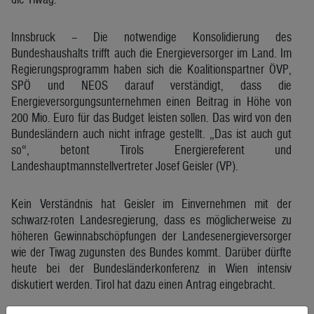
Innsbruck – Die notwendige Konsolidierung des
Bundeshaushalts trifft auch die Energieversorger im Land. Im
Regierungsprogramm haben sich die Koalitionspartner ÖVP,
SPÖ und NEOS darauf verständigt, dass die
Energieversorgungsunternehmen einen Beitrag in Höhe von
200 Mio. Euro für das Budget leisten sollen. Das wird von den
Bundesländern auch nicht infrage gestellt. „Das ist auch gut
so“, betont Tirols Energiereferent und
Landeshauptmannstellvertreter Josef Geisler (VP).
Kein Verständnis hat Geisler im Einvernehmen mit der
schwarz-roten Landesregierung, dass es möglicherweise zu
höheren Gewinnabschöpfungen der Landesenergieversorger
wie der Tiwag zugunsten des Bundes kommt. Darüber dürfte
heute bei der Bundesländerkonferenz in Wien intensiv
diskutiert werden. Tirol hat dazu einen Antrag eingebracht.