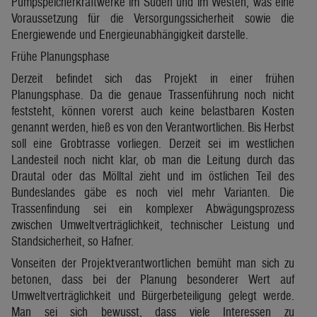
Pumpspeicherkraftwerke im Süden und im Westen, was eine
Voraussetzung für die Versorgungssicherheit sowie die
Energiewende und Energieunabhängigkeit darstelle.
Frühe Planungsphase
Derzeit befindet sich das Projekt in einer frühen
Planungsphase. Da die genaue Trassenführung noch nicht
feststeht, können vorerst auch keine belastbaren Kosten
genannt werden, hieß es von den Verantwortlichen. Bis Herbst
soll eine Grobtrasse vorliegen. Derzeit sei im westlichen
Landesteil noch nicht klar, ob man die Leitung durch das
Drautal oder das Mölltal zieht und im östlichen Teil des
Bundeslandes gäbe es noch viel mehr Varianten. Die
Trassenfindung sei ein komplexer Abwägungsprozess
zwischen Umweltverträglichkeit, technischer Leistung und
Standsicherheit, so Hafner.
Vonseiten der Projektverantwortlichen bemüht man sich zu
betonen, dass bei der Planung besonderer Wert auf
Umweltverträglichkeit und Bürgerbeteiligung gelegt werde.
Man sei sich bewusst, dass viele Interessen zu