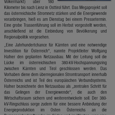
Völkermarkt) über 180
Kilometer bis nach Lienz in Osttirol führt. Das Megaprojekt soll
das österreichische Stromnetz stärken und die Energiewende
voranbringen, hieß es am Dienstag bei einem Pressetermin.
Eine grobe Trassenführung soll im Herbst vorgestellt werden,
anschließend ist die Einbindung von Bevölkerung und
Regionalpolitik vorgesehen.
„Eine Jahrhundertchance für Kärnten und eine notwendige
Investition für Österreich“, nannte Projektleiter Wolfgang
Hafner den geplanten Netzausbau. Mit der Leitung soll die
Lücke im österreichischen 380-kV-Hochspannungsring
zwischen Kärnten und Tirol geschlossen werden. Das
Vorhaben diene dem überregionalen Stromtransport innerhalb
Österreichs und ist Teil des europäischen Verbundsystems.
Hafner bezeichnete den Netzausbau als „zentralen Schritt für
das Gelingen der Energiewende“, die auch den
Wirtschaftsraum sichern und weiterentwickeln soll. Der 380-
kV-Ringschluss sorge zudem für eine bessere Anbindung der
Energieproduktion im Osten Österreichs an die