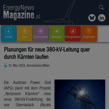
Strom
Gas
Emissionen
Ökologie
Energiebörse
Allgemein
Planungen für neue 380-kV-Leitung quer
durch Kärnten laufen
13. Mai 2025, Arnoldstein/Wien
Die Austrian Power Grid
(APG) plant mit dem Projekt
„Netzraum Kärnten“ eine
neue 380-kV-Freileitung, die
von Obersielach (Bezirk