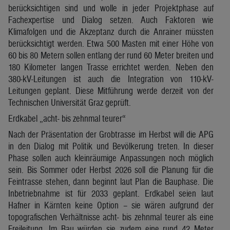
berücksichtigen sind und wolle in jeder Projektphase auf
Fachexpertise und Dialog setzen. Auch Faktoren wie
Klimafolgen und die Akzeptanz durch die Anrainer müssten
berücksichtigt werden. Etwa 500 Masten mit einer Höhe von
60 bis 80 Metern sollen entlang der rund 60 Meter breiten und
180 Kilometer langen Trasse errichtet werden. Neben den
380-kV-Leitungen ist auch die Integration von 110-kV-
Leitungen geplant. Diese Mitführung werde derzeit von der
Technischen Universität Graz geprüft.
Erdkabel „acht- bis zehnmal teurer“
Nach der Präsentation der Grobtrasse im Herbst will die APG
in den Dialog mit Politik und Bevölkerung treten. In dieser
Phase sollen auch kleinräumige Anpassungen noch möglich
sein. Bis Sommer oder Herbst 2026 soll die Planung für die
Feintrasse stehen, dann beginnt laut Plan die Bauphase. Die
Inbetriebnahme ist für 2033 geplant. Erdkabel seien laut
Hafner in Kärnten keine Option – sie wären aufgrund der
topografischen Verhältnisse acht- bis zehnmal teurer als eine
Freileitung. Im Bau würden sie zudem eine rund 42 Meter