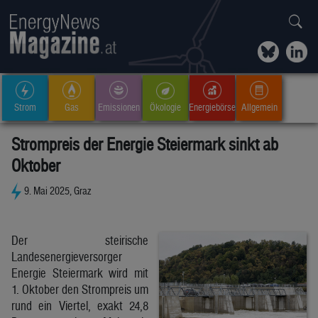
Strom
Gas
Emissionen
Ökologie
Energiebörse
Allgemein
Strompreis der Energie Steiermark sinkt ab
Oktober
9. Mai 2025, Graz
Der steirische
Landesenergieversorger
Energie Steiermark wird mit
1. Oktober den Strompreis um
rund ein Viertel, exakt 24,8