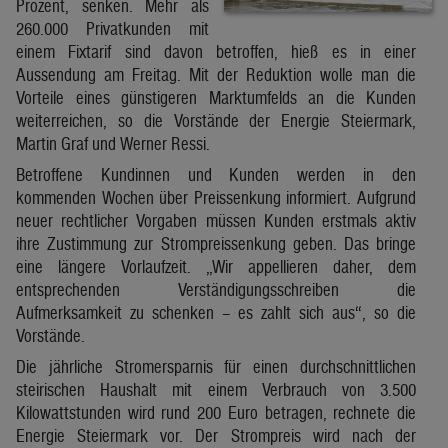
Prozent, senken. Mehr als
260.000 Privatkunden mit
einem Fixtarif sind davon betroffen, hieß es in einer
Aussendung am Freitag. Mit der Reduktion wolle man die
Vorteile eines günstigeren Marktumfelds an die Kunden
weiterreichen, so die Vorstände der Energie Steiermark,
Martin Graf und Werner Ressi.
Betroffene Kundinnen und Kunden werden in den
kommenden Wochen über Preissenkung informiert. Aufgrund
neuer rechtlicher Vorgaben müssen Kunden erstmals aktiv
ihre Zustimmung zur Strompreissenkung geben. Das bringe
eine längere Vorlaufzeit. „Wir appellieren daher, dem
entsprechenden Verständigungsschreiben die
Aufmerksamkeit zu schenken – es zahlt sich aus“, so die
Vorstände.
Die jährliche Stromersparnis für einen durchschnittlichen
steirischen Haushalt mit einem Verbrauch von 3.500
Kilowattstunden wird rund 200 Euro betragen, rechnete die
Energie Steiermark vor. Der Strompreis wird nach der