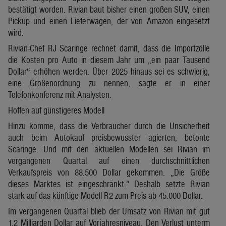
bestätigt worden. Rivian baut bisher einen großen SUV, einen
Pickup und einen Lieferwagen, der von Amazon eingesetzt
wird.
Rivian-Chef RJ Scaringe rechnet damit, dass die Importzölle
die Kosten pro Auto in diesem Jahr um „ein paar Tausend
Dollar“ erhöhen werden. Über 2025 hinaus sei es schwierig,
eine Größenordnung zu nennen, sagte er in einer
Telefonkonferenz mit Analysten.
Hoffen auf günstigeres Modell
Hinzu komme, dass die Verbraucher durch die Unsicherheit
auch beim Autokauf preisbewusster agierten, betonte
Scaringe. Und mit den aktuellen Modellen sei Rivian im
vergangenen Quartal auf einen durchschnittlichen
Verkaufspreis von 88.500 Dollar gekommen. „Die Größe
dieses Marktes ist eingeschränkt.“ Deshalb setzte Rivian
stark auf das künftige Modell R2 zum Preis ab 45.000 Dollar.
Im vergangenen Quartal blieb der Umsatz von Rivian mit gut
1,2 Milliarden Dollar auf Vorjahresniveau. Den Verlust unterm