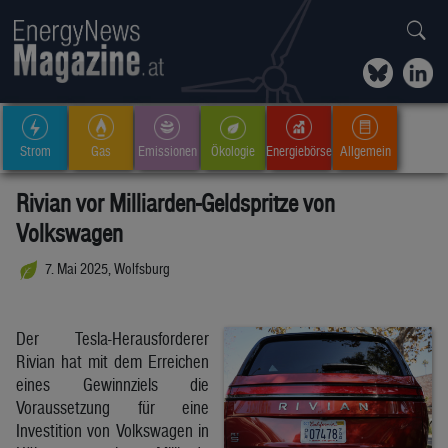
Strom
Gas
Emissionen
Ökologie
Energiebörse
Allgemein
Rivian vor Milliarden-Geldspritze von
Volkswagen
7. Mai 2025, Wolfsburg
Der Tesla-Herausforderer
Rivian hat mit dem Erreichen
eines Gewinnziels die
Voraussetzung für eine
Investition von Volkswagen in