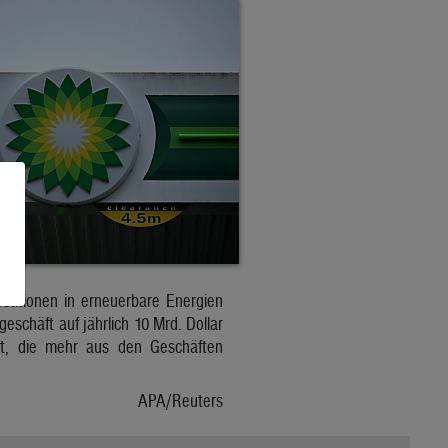
titionen in erneuerbare Energien
eschäft auf jährlich 10 Mrd. Dollar
nt, die mehr aus den Geschäften
APA/Reuters