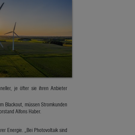
ler, je öfter sie ihren Anbieter
inem Blackout, müssen Stromkunden
orstand Alfons Haber.
er Energie. „Bei Photovoltaik sind