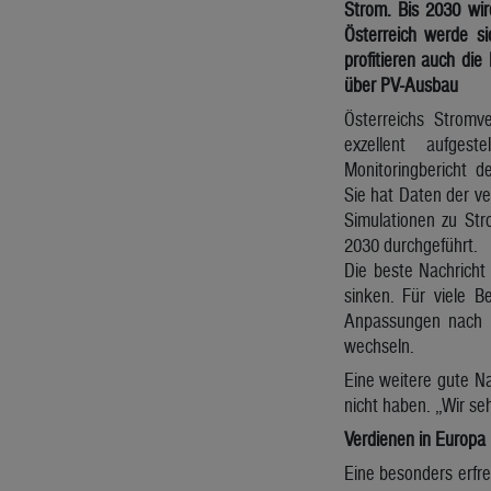
Strom. Bis 2030 wir
Österreich werde si
profitieren auch di
über PV-Ausbau
Österreichs Stromv
exzellent aufge
Monitoringbericht d
Sie hat Daten der ve
Simulationen zu Str
2030 durchgeführt.
Die beste Nachricht 
sinken. Für viele 
Anpassungen nach un
wechseln.
Eine weitere gute N
nicht haben. „Wir se
Verdienen in Europa
Eine besonders erfre