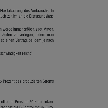
lexibilisierung des Verbrauchs. In
ch zeitlich an die Erzeugungslage
n werde immer größer, sagt Mayer.
e Zeiten zu verlegen, indem man
e so einen Vertrag, bei dem je nach
schwindigkeit reicht“
5 Prozent des produzierten Stroms
ollte der Preis auf 30 Euro sinken.
 rechnet die E-Control mit 87 Euro,