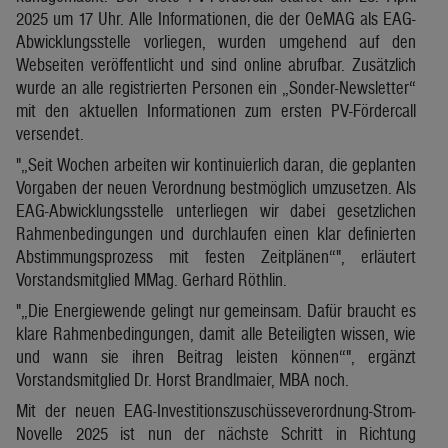
2025 um 17 Uhr. Alle Informationen, die der OeMAG als EAG-
Abwicklungsstelle vorliegen, wurden umgehend auf den
Webseiten veröffentlicht und sind online abrufbar. Zusätzlich
wurde an alle registrierten Personen ein „Sonder-Newsletter“
mit den aktuellen Informationen zum ersten PV-Fördercall
versendet.
„Seit Wochen arbeiten wir kontinuierlich daran, die geplanten
Vorgaben der neuen Verordnung bestmöglich umzusetzen. Als
EAG-Abwicklungsstelle unterliegen wir dabei gesetzlichen
Rahmenbedingungen und durchlaufen einen klar definierten
Abstimmungsprozess mit festen Zeitplänen“
, erläutert
Vorstandsmitglied MMag. Gerhard Röthlin.
„Die Energiewende gelingt nur gemeinsam. Dafür braucht es
klare Rahmenbedingungen, damit alle Beteiligten wissen, wie
und wann sie ihren Beitrag leisten können“
, ergänzt
Vorstandsmitglied Dr. Horst Brandlmaier, MBA noch.
Mit der neuen EAG-Investitionszuschüsseverordnung-Strom-
Novelle 2025 ist nun der nächste Schritt in Richtung