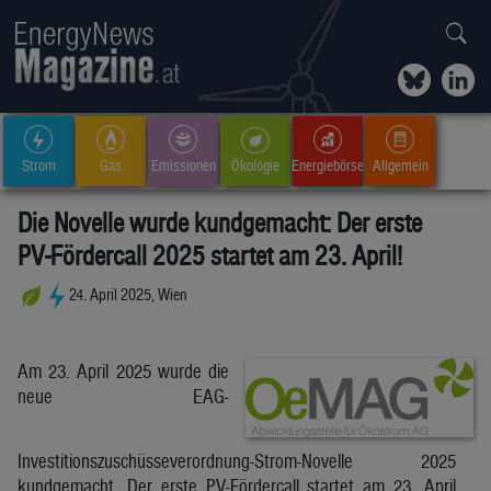
Strom
Gas
Emissionen
Ökologie
Energiebörse
Allgemein
Die Novelle wurde kundgemacht: Der erste
PV-Fördercall 2025 startet am 23. April!
24. April 2025, Wien
Am 23. April 2025 wurde die
neue EAG-
Investitionszuschüsseverordnung-Strom-Novelle 2025
kundgemacht. Der erste PV-Fördercall startet am 23. April