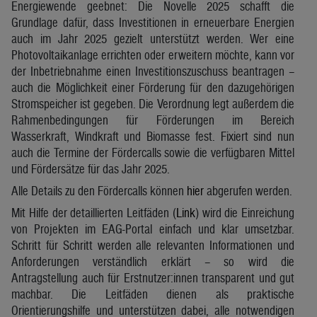
Energiewende geebnet: Die Novelle 2025 schafft die
Grundlage dafür, dass Investitionen in erneuerbare Energien
auch im Jahr 2025 gezielt unterstützt werden. Wer eine
Photovoltaikanlage errichten oder erweitern möchte, kann vor
der Inbetriebnahme einen Investitionszuschuss beantragen –
auch die Möglichkeit einer Förderung für den dazugehörigen
Stromspeicher ist gegeben. Die Verordnung legt außerdem die
Rahmenbedingungen für Förderungen im Bereich
Wasserkraft, Windkraft und Biomasse fest. Fixiert sind nun
auch die Termine der Fördercalls sowie die verfügbaren Mittel
und Fördersätze für das Jahr 2025.
Alle Details zu den Fördercalls können
hier
abgerufen werden.
Mit Hilfe der detaillierten Leitfäden (
Link
) wird die Einreichung
von Projekten im EAG-Portal einfach und klar umsetzbar.
Schritt für Schritt werden alle relevanten Informationen und
Anforderungen verständlich erklärt – so wird die
Antragstellung auch für Erstnutzer:innen transparent und gut
machbar. Die Leitfäden dienen als praktische
Orientierungshilfe und unterstützen dabei, alle notwendigen