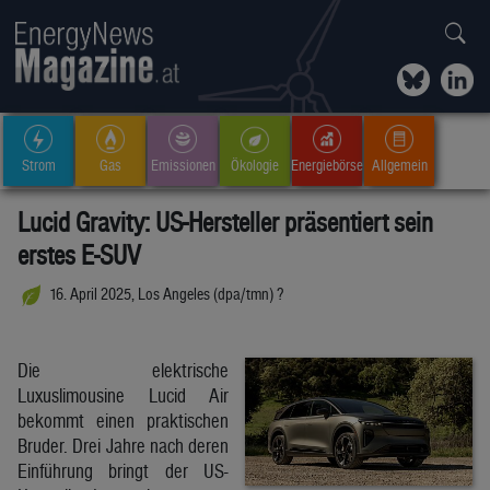
Strom
Gas
Emissionen
Ökologie
Energiebörse
Allgemein
Lucid Gravity: US-Hersteller präsentiert sein
erstes E-SUV
16. April 2025, Los Angeles (dpa/tmn) ?
Die elektrische
Luxuslimousine Lucid Air
bekommt einen praktischen
Bruder. Drei Jahre nach deren
Einführung bringt der US-