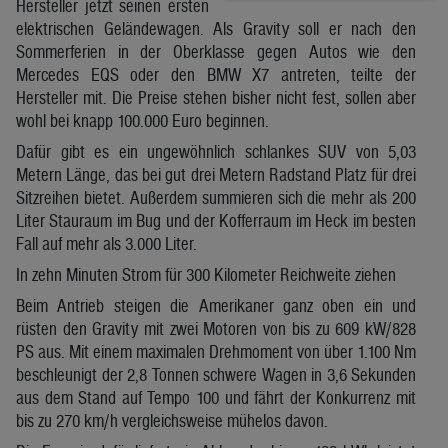
Hersteller jetzt seinen ersten
elektrischen Geländewagen. Als Gravity soll er nach den
Sommerferien in der Oberklasse gegen Autos wie den
Mercedes EQS oder den BMW X7 antreten, teilte der
Hersteller mit. Die Preise stehen bisher nicht fest, sollen aber
wohl bei knapp 100.000 Euro beginnen.
Dafür gibt es ein ungewöhnlich schlankes SUV von 5,03
Metern Länge, das bei gut drei Metern Radstand Platz für drei
Sitzreihen bietet. Außerdem summieren sich die mehr als 200
Liter Stauraum im Bug und der Kofferraum im Heck im besten
Fall auf mehr als 3.000 Liter.
In zehn Minuten Strom für 300 Kilometer Reichweite ziehen
Beim Antrieb steigen die Amerikaner ganz oben ein und
rüsten den Gravity mit zwei Motoren von bis zu 609 kW/828
PS aus. Mit einem maximalen Drehmoment von über 1.100 Nm
beschleunigt der 2,8 Tonnen schwere Wagen in 3,6 Sekunden
aus dem Stand auf Tempo 100 und fährt der Konkurrenz mit
bis zu 270 km/h vergleichsweise mühelos davon.