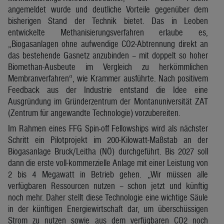
angemeldet wurde und deutliche Vorteile gegenüber dem
bisherigen Stand der Technik bietet. Das in Leoben
entwickelte Methanisierungsverfahren erlaube es,
„Biogasanlagen ohne aufwendige CO2-Abtrennung direkt an
das bestehende Gasnetz anzubinden – mit doppelt so hoher
Biomethan-Ausbeute im Vergleich zu herkömmlichen
Membranverfahren“, wie Krammer ausführte. Nach positivem
Feedback aus der Industrie entstand die Idee eine
Ausgründung im Gründerzentrum der Montanuniversität ZAT
(Zentrum für angewandte Technologie) vorzubereiten.
Im Rahmen eines FFG Spin-off Fellowships wird als nächster
Schritt ein Pilotprojekt im 200-Kilowatt-Maßstab an der
Biogasanlage Bruck/Leitha (NÖ) durchgeführt. Bis 2027 soll
dann die erste voll-kommerzielle Anlage mit einer Leistung von
2 bis 4 Megawatt in Betrieb gehen. „Wir müssen alle
verfügbaren Ressourcen nutzen – schon jetzt und künftig
noch mehr. Daher stellt diese Technologie eine wichtige Säule
in der künftigen Energiewirtschaft dar, um überschüssigen
Strom zu nutzen sowie aus dem verfügbaren CO2 noch