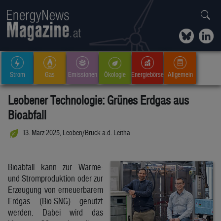
Strom
Gas
Emissionen
Ökologie
Energiebörse
Allgemein
Leobener Technologie: Grünes Erdgas aus
Bioabfall
13. März 2025, Leoben/Bruck a.d. Leitha
Bioabfall kann zur Wärme-
und Stromproduktion oder zur
Erzeugung von erneuerbarem
Erdgas (Bio-SNG) genutzt
werden. Dabei wird das