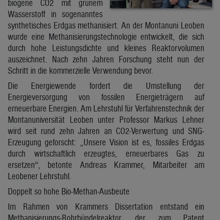
biogene CO2 mit grünem
Wasserstoff in sogenanntes
synthetisches Erdgas methanisiert. An der Montanuni Leoben
wurde eine Methanisierungstechnologie entwickelt, die sich
durch hohe Leistungsdichte und kleines Reaktorvolumen
auszeichnet. Nach zehn Jahren Forschung steht nun der
Schritt in die kommerzielle Verwendung bevor.
Die Energiewende fordert die Umstellung der
Energieversorgung von fossilen Energieträgern auf
erneuerbare Energien. Am Lehrstuhl für Verfahrenstechnik der
Montanuniversität Leoben unter Professor Markus Lehner
wird seit rund zehn Jahren an CO2-Verwertung und SNG-
Erzeugung geforscht: „Unsere Vision ist es, fossiles Erdgas
durch wirtschaftlich erzeugtes, erneuerbares Gas zu
ersetzen“, betonte Andreas Krammer, Mitarbeiter am
Leobener Lehrstuhl.
Doppelt so hohe Bio-Methan-Ausbeute
Im Rahmen von Krammers Dissertation entstand ein
Methanisierungs-Rohrbündelreaktor, der zum Patent