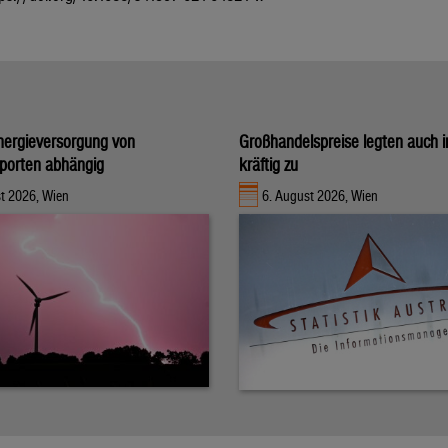
nergieversorgung von
Großhandelspreise legten auch i
porten abhängig
kräftig zu
t 2026, Wien
6. August 2026, Wien