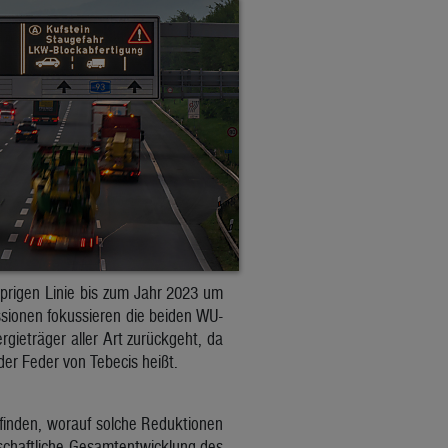
olprigen Linie bis zum Jahr 2023 um
sionen fokussieren die beiden WU-
gieträger aller Art zurückgeht, da
er Feder von Tebecis heißt.
ufinden, worauf solche Reduktionen
rtschaftliche Gesamtentwicklung des