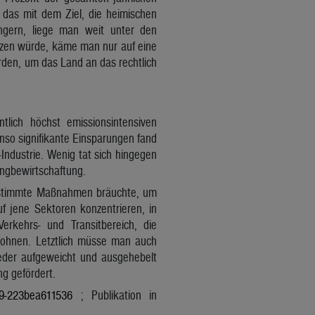
das mit dem Ziel, die heimischen
gern, liege man weit unter den
tzen würde, käme man nur auf eine
rden, um das Land an das rechtlich
tlich höchst emissionsintensiven
nso signifikante Einsparungen fand
Industrie. Wenig tat sich hingegen
ngbewirtschaftung.
gestimmte Maßnahmen bräuchte, um
auf jene Sektoren konzentrieren, in
rkehrs- und Transitbereich, die
 Wohnen. Letztlich müsse man auch
eder aufgeweicht und ausgehebelt
ng gefördert.
09-223bea611536
; Publikation in