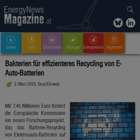
Strom
Gas
Emissionen
Ökologie
Energiebörse
Allgemein
Bakterien für effizienteres Recycling von E-
Auto-Batterien
3. März 2025, Graz/EU-weit
Mit 7,45 Millionen Euro fördert
die Europäische Kommission
ein neues Forschungsprojekt,
das das Batterie-Recycling
von Elektroauto-Batterien auf