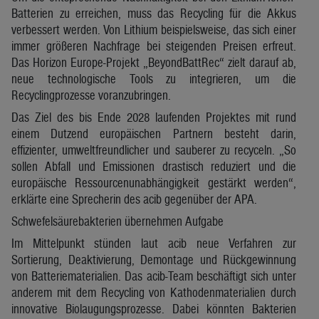
Batterien zu erreichen, muss das Recycling für die Akkus
verbessert werden. Von Lithium beispielsweise, das sich einer
immer größeren Nachfrage bei steigenden Preisen erfreut.
Das Horizon Europe-Projekt „BeyondBattRec“ zielt darauf ab,
neue technologische Tools zu integrieren, um die
Recyclingprozesse voranzubringen.
Das Ziel des bis Ende 2028 laufenden Projektes mit rund
einem Dutzend europäischen Partnern besteht darin,
effizienter, umweltfreundlicher und sauberer zu recyceln. „So
sollen Abfall und Emissionen drastisch reduziert und die
europäische Ressourcenunabhängigkeit gestärkt werden“,
erklärte eine Sprecherin des acib gegenüber der APA.
Schwefelsäurebakterien übernehmen Aufgabe
Im Mittelpunkt stünden laut acib neue Verfahren zur
Sortierung, Deaktivierung, Demontage und Rückgewinnung
von Batteriematerialien. Das acib-Team beschäftigt sich unter
anderem mit dem Recycling von Kathodenmaterialien durch
innovative Biolaugungsprozesse. Dabei könnten Bakterien