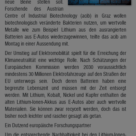
neue Beine stellen soll.
Forschende des Austrian
Centre of Industrial Biotechnology (acib) in Graz wollen
biotechnologisch veränderte Bakterien nutzen, um wertvolle
Metalle wie zum Beispiel Lithium aus den ausrangierten
Batterien aus E-Autos wiederzugewinnen, teilte das acib am
Montag in einer Aussendung mit.
Der Umstieg auf Elektromobilität spielt für die Erreichung der
Klimaneutralität eine wichtige Rolle. Nach Schätzungen der
Europäischen Kommission werden 2030 voraussichtlich
mindestens 30 Millionen Elektrofahrzeuge auf den Straßen der
EU unterwegs sein. Doch deren Batterien haben eine
begrenzte Lebenszeit und müssen mit der Zeit entsorgt
werden. Mit Lithium, Kobalt, Nickel und Kupfer enthalten die
alten Lithium-Ionen-Akkus aus E-Autos aber auch wertvolle
Materialien. Sie können zwar recycelt werden, doch das ist
bisher noch leichter und rascher gesagt als getan.
Ein Dutzend europäische Forschungspartner
Um die entsprechende Nachhaltigkeit bei den Lithium-Ionen-