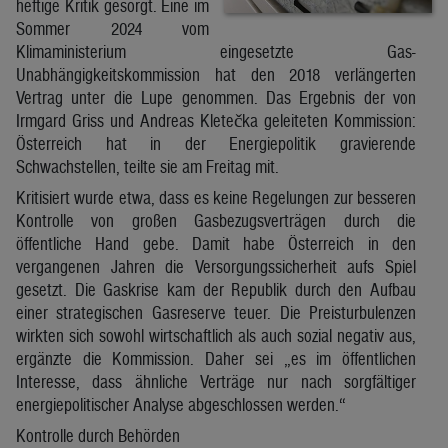
heftige Kritik gesorgt. Eine im
Sommer 2024 vom
Klimaministerium eingesetzte Gas-
Unabhängigkeitskommission hat den 2018 verlängerten
Vertrag unter die Lupe genommen. Das Ergebnis der von
Irmgard Griss und Andreas Kletečka geleiteten Kommission:
Österreich hat in der Energiepolitik gravierende
Schwachstellen, teilte sie am Freitag mit.
Kritisiert wurde etwa, dass es keine Regelungen zur besseren
Kontrolle von großen Gasbezugsverträgen durch die
öffentliche Hand gebe. Damit habe Österreich in den
vergangenen Jahren die Versorgungssicherheit aufs Spiel
gesetzt. Die Gaskrise kam der Republik durch den Aufbau
einer strategischen Gasreserve teuer. Die Preisturbulenzen
wirkten sich sowohl wirtschaftlich als auch sozial negativ aus,
ergänzte die Kommission. Daher sei „es im öffentlichen
Interesse, dass ähnliche Verträge nur nach sorgfältiger
energiepolitischer Analyse abgeschlossen werden.“
Kontrolle durch Behörden