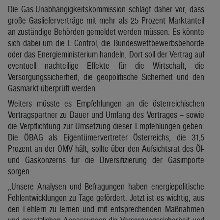
Die Gas-Unabhängigkeitskommission schlägt daher vor, dass
große Gaslieferverträge mit mehr als 25 Prozent Marktanteil
an zuständige Behörden gemeldet werden müssen. Es könnte
sich dabei um die E-Control, die Bundeswettbewerbsbehörde
oder das Energieministerium handeln. Dort soll der Vertrag auf
eventuell nachteilige Effekte für die Wirtschaft, die
Versorgungssicherheit, die geopolitische Sicherheit und den
Gasmarkt überprüft werden.
Weiters müsste es Empfehlungen an die österreichischen
Vertragspartner zu Dauer und Umfang des Vertrages – sowie
die Verpflichtung zur Umsetzung dieser Empfehlungen geben.
Die ÖBAG als Eigentümervertreter Österreichs, die 31,5
Prozent an der OMV hält, sollte über den Aufsichtsrat des Öl-
und Gaskonzerns für die Diversifizierung der Gasimporte
sorgen.
„Unsere Analysen und Befragungen haben energiepolitische
Fehlentwicklungen zu Tage gefördert. Jetzt ist es wichtig, aus
den Fehlern zu lernen und mit entsprechenden Maßnahmen