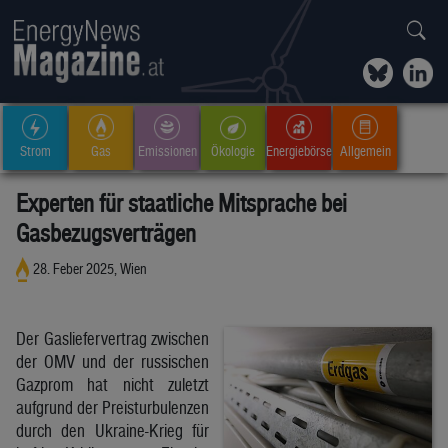
Strom
Gas
Emissionen
Ökologie
Energiebörse
Allgemein
Experten für staatliche Mitsprache bei
Gasbezugsverträgen
28. Feber 2025, Wien
Der Gasliefervertrag zwischen
der OMV und der russischen
Gazprom hat nicht zuletzt
aufgrund der Preisturbulenzen
durch den Ukraine-Krieg für