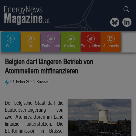
Strom
Gas
Emissionen
Ökologie
Energiebörse
Allgemein
Belgien darf längeren Betrieb von
Atommeilern mitfinanzieren
21. Feber 2025, Brüssel
Der belgische Staat darf die
Laufzeitverlängerung von
zwei Atomreaktoren im Land
finanziell unterstützen. Die
EU-Kommission in Brüssel