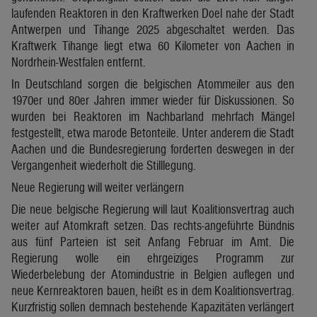
laufenden Reaktoren in den Kraftwerken Doel nahe der Stadt
Antwerpen und Tihange 2025 abgeschaltet werden. Das
Kraftwerk Tihange liegt etwa 60 Kilometer von Aachen in
Nordrhein-Westfalen entfernt.
In Deutschland sorgen die belgischen Atommeiler aus den
1970er und 80er Jahren immer wieder für Diskussionen. So
wurden bei Reaktoren im Nachbarland mehrfach Mängel
festgestellt, etwa marode Betonteile. Unter anderem die Stadt
Aachen und die Bundesregierung forderten deswegen in der
Vergangenheit wiederholt die Stilllegung.
Neue Regierung will weiter verlängern
Die neue belgische Regierung will laut Koalitionsvertrag auch
weiter auf Atomkraft setzen. Das rechts-angeführte Bündnis
aus fünf Parteien ist seit Anfang Februar im Amt. Die
Regierung wolle ein ehrgeiziges Programm zur
Wiederbelebung der Atomindustrie in Belgien auflegen und
neue Kernreaktoren bauen, heißt es in dem Koalitionsvertrag.
Kurzfristig sollen demnach bestehende Kapazitäten verlängert