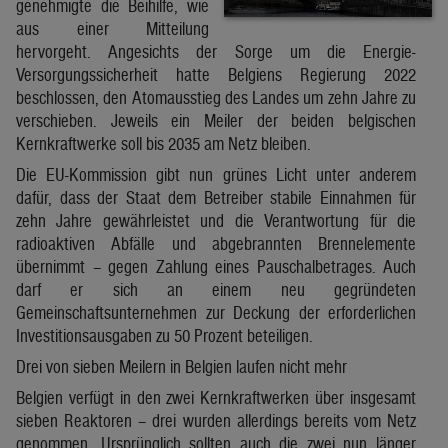
genehmigte die Beihilfe, wie
aus einer Mitteilung
hervorgeht. Angesichts der Sorge um die Energie-
Versorgungssicherheit hatte Belgiens Regierung 2022
beschlossen, den Atomausstieg des Landes um zehn Jahre zu
verschieben. Jeweils ein Meiler der beiden belgischen
Kernkraftwerke soll bis 2035 am Netz bleiben.
Die EU-Kommission gibt nun grünes Licht unter anderem
dafür, dass der Staat dem Betreiber stabile Einnahmen für
zehn Jahre gewährleistet und die Verantwortung für die
radioaktiven Abfälle und abgebrannten Brennelemente
übernimmt – gegen Zahlung eines Pauschalbetrages. Auch
darf er sich an einem neu gegründeten
Gemeinschaftsunternehmen zur Deckung der erforderlichen
Investitionsausgaben zu 50 Prozent beteiligen.
Drei von sieben Meilern in Belgien laufen nicht mehr
Belgien verfügt in den zwei Kernkraftwerken über insgesamt
sieben Reaktoren – drei wurden allerdings bereits vom Netz
genommen. Ursprünglich sollten auch die zwei nun länger