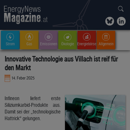
Strom
Gas
Emissionen
Ökologie
Energiebörse
Allgemein
Innovative Technologie aus Villach ist reif für
den Markt
14. Feber 2025
Infineon liefert erste
Siliziumkarbid-Produkte aus.
Damit sei der „technologische
Hattrick“ gelungen.