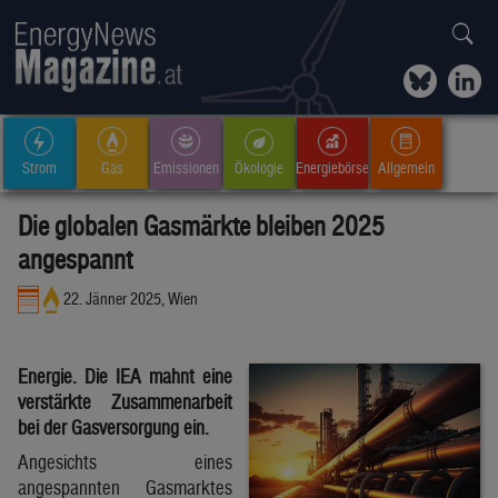
Strom
Gas
Emissionen
Ökologie
Energiebörse
Allgemein
Die globalen Gasmärkte bleiben 2025
angespannt
22. Jänner 2025, Wien
Energie. Die IEA mahnt eine
verstärkte Zusammenarbeit
bei der Gasversorgung ein.
Angesichts eines
angespannten Gasmarktes