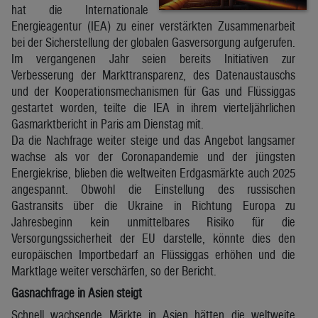
hat die Internationale
Energieagentur (IEA) zu einer verstärkten Zusammenarbeit
bei der Sicherstellung der globalen Gasversorgung aufgerufen.
Im vergangenen Jahr seien bereits Initiativen zur
Verbesserung der Markttransparenz, des Datenaustauschs
und der Kooperationsmechanismen für Gas und Flüssiggas
gestartet worden, teilte die IEA in ihrem vierteljährlichen
Gasmarktbericht in Paris am Dienstag mit.
Da die Nachfrage weiter steige und das Angebot langsamer
wachse als vor der Coronapandemie und der jüngsten
Energiekrise, blieben die weltweiten Erdgasmärkte auch 2025
angespannt. Obwohl die Einstellung des russischen
Gastransits über die Ukraine in Richtung Europa zu
Jahresbeginn kein unmittelbares Risiko für die
Versorgungssicherheit der EU darstelle, könnte dies den
europäischen Importbedarf an Flüssiggas erhöhen und die
Marktlage weiter verschärfen, so der Bericht.
Gasnachfrage in Asien steigt
Schnell wachsende Märkte in Asien hätten die weltweite