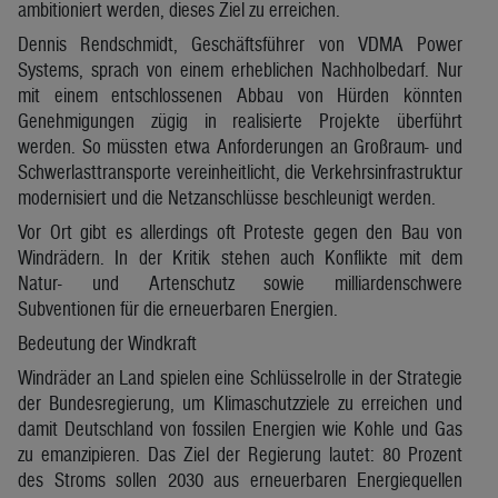
ambitioniert werden, dieses Ziel zu erreichen.
Dennis Rendschmidt, Geschäftsführer von VDMA Power
Systems, sprach von einem erheblichen Nachholbedarf. Nur
mit einem entschlossenen Abbau von Hürden könnten
Genehmigungen zügig in realisierte Projekte überführt
werden. So müssten etwa Anforderungen an Großraum- und
Schwerlasttransporte vereinheitlicht, die Verkehrsinfrastruktur
modernisiert und die Netzanschlüsse beschleunigt werden.
Vor Ort gibt es allerdings oft Proteste gegen den Bau von
Windrädern. In der Kritik stehen auch Konflikte mit dem
Natur- und Artenschutz sowie milliardenschwere
Subventionen für die erneuerbaren Energien.
Bedeutung der Windkraft
Windräder an Land spielen eine Schlüsselrolle in der Strategie
der Bundesregierung, um Klimaschutzziele zu erreichen und
damit Deutschland von fossilen Energien wie Kohle und Gas
zu emanzipieren. Das Ziel der Regierung lautet: 80 Prozent
des Stroms sollen 2030 aus erneuerbaren Energiequellen