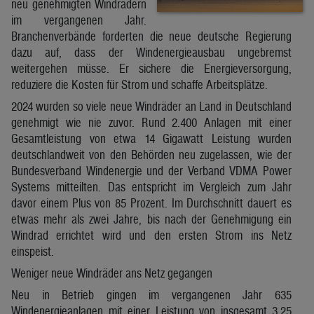
neu genehmigten Windrädern
im vergangenen Jahr.
Branchenverbände forderten die neue deutsche Regierung
dazu auf, dass der Windenergieausbau ungebremst
weitergehen müsse. Er sichere die Energieversorgung,
reduziere die Kosten für Strom und schaffe Arbeitsplätze.
2024 wurden so viele neue Windräder an Land in Deutschland
genehmigt wie nie zuvor. Rund 2.400 Anlagen mit einer
Gesamtleistung von etwa 14 Gigawatt Leistung wurden
deutschlandweit von den Behörden neu zugelassen, wie der
Bundesverband Windenergie und der Verband VDMA Power
Systems mitteilten. Das entspricht im Vergleich zum Jahr
davor einem Plus von 85 Prozent. Im Durchschnitt dauert es
etwas mehr als zwei Jahre, bis nach der Genehmigung ein
Windrad errichtet wird und den ersten Strom ins Netz
einspeist.
Weniger neue Windräder ans Netz gegangen
Neu in Betrieb gingen im vergangenen Jahr 635
Windenergieanlagen mit einer Leistung von insgesamt 3,25