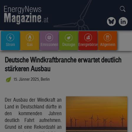
Strom
Gas
Emissionen
Ökologie
Energiebörse
Allgemein
Deutsche Windkraftbranche erwartet deutlich
stärkeren Ausbau
15. Jänner 2025, Berlin
Der Ausbau der Windkraft an
Land in Deutschland dürfte in
den kommenden Jahren
deutlich Fahrt aufnehmen.
Grund ist eine Rekordzahl an