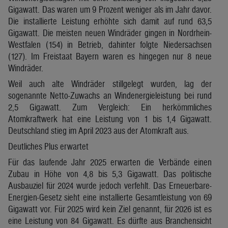
Gigawatt. Das waren um 9 Prozent weniger als im Jahr davor.
Die installierte Leistung erhöhte sich damit auf rund 63,5
Gigawatt. Die meisten neuen Windräder gingen in Nordrhein-
Westfalen (154) in Betrieb, dahinter folgte Niedersachsen
(127). Im Freistaat Bayern waren es hingegen nur 8 neue
Windräder.
Weil auch alte Windräder stillgelegt wurden, lag der
sogenannte Netto-Zuwachs an Windenergieleistung bei rund
2,5 Gigawatt. Zum Vergleich: Ein herkömmliches
Atomkraftwerk hat eine Leistung von 1 bis 1,4 Gigawatt.
Deutschland stieg im April 2023 aus der Atomkraft aus.
Deutliches Plus erwartet
Für das laufende Jahr 2025 erwarten die Verbände einen
Zubau in Höhe von 4,8 bis 5,3 Gigawatt. Das politische
Ausbauziel für 2024 wurde jedoch verfehlt. Das Erneuerbare-
Energien-Gesetz sieht eine installierte Gesamtleistung von 69
Gigawatt vor. Für 2025 wird kein Ziel genannt, für 2026 ist es
eine Leistung von 84 Gigawatt. Es dürfte aus Branchensicht